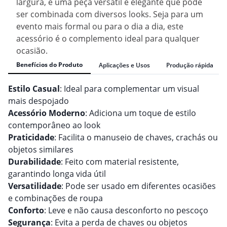
largura, é uma peça versátil e elegante que pode
ser combinada com diversos looks. Seja para um
evento mais formal ou para o dia a dia, este
acessório é o complemento ideal para qualquer
ocasião.
Benefícios do Produto
Aplicações e Usos
Produção rápida
Estilo Casual
: Ideal para complementar um visual
mais despojado
Acessório Moderno
: Adiciona um toque de estilo
contemporâneo ao look
Praticidade
: Facilita o manuseio de chaves, crachás ou
objetos similares
Durabilidade
: Feito com material resistente,
garantindo longa vida útil
Versatilidade
: Pode ser usado em diferentes ocasiões
e combinações de roupa
Conforto
: Leve e não causa desconforto no pescoço
Segurança
: Evita a perda de chaves ou objetos