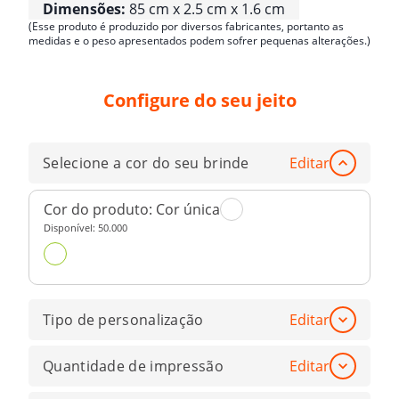
Dimensões:
85 cm x 2.5 cm x 1.6 cm
(Esse produto é produzido por diversos fabricantes, portanto as
medidas e o peso apresentados podem sofrer pequenas alterações.)
Configure do seu jeito
Selecione a cor do seu brinde
Editar
Cor do produto:
Cor única
Disponível:
50.000
Tipo de personalização
Editar
Quantidade de impressão
Editar