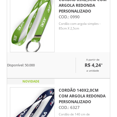
ARGOLA REDONDA
PERSONALIZADO
COD.:
0990
Cordão com argola simples -
85cm X 2,5cm
A partir de
R$ 4,24
*
Disponível:
50.000
a unidade
NOVIDADE
CORDÃO 140X2,0CM
COM ARGOLA REDONDA
PERSONALIZADO
COD.:
6327
Cordão de 140 cm de