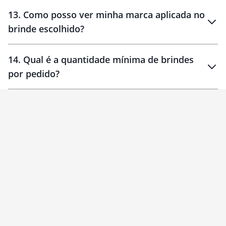
localizados
13
.
Como posso ver minha marca aplicada no
brinde escolhido?
14
.
Qual é a quantidade mínima de brindes
por pedido?
brinde
Personalizado
1 unidade