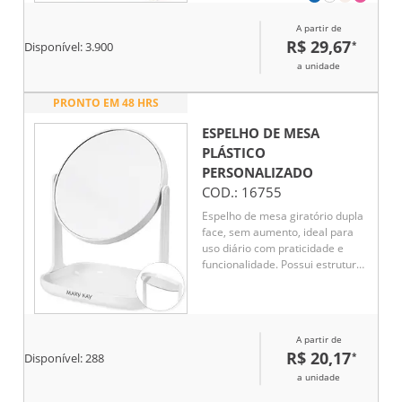
simples e o ajuste em diferentes
ângulos e posições.
A partir de
R$ 29,67
*
Disponível:
3.900
a unidade
PRONTO EM 48 HRS
ESPELHO DE MESA
PLÁSTICO
PERSONALIZADO
COD.:
16755
Espelho de mesa giratório dupla
face, sem aumento, ideal para
uso diário com praticidade e
funcionalidade. Possui estrutura
em plástico resistente,
garantindo leveza e
durabilidade. Sua base conta
com espaço organizador para
A partir de
acomodar pequenos objetos,
R$ 20,17
*
Disponível:
288
como maquiagens, acessórios
ou itens de escritório, mantendo
a unidade
a bancada sempre organizada.