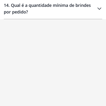
14
.
Qual é a quantidade mínima de brindes
por pedido?
brinde
Personalizado
1 unidade