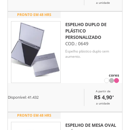
a unidade
PRONTO EM 48 HRS
ESPELHO DUPLO DE
PLÁSTICO
PERSONALIZADO
COD.:
0649
Espelho plástico duplo sem
aumento.
cores
A partir de
R$ 4,90
*
Disponível:
41.432
a unidade
PRONTO EM 48 HRS
ESPELHO DE MESA OVAL