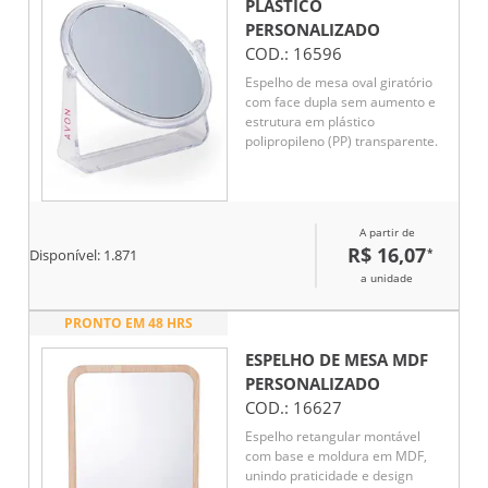
PLÁSTICO
PERSONALIZADO
COD.:
16596
Espelho de mesa oval giratório
com face dupla sem aumento e
estrutura em plástico
polipropileno (PP) transparente.
A partir de
R$ 16,07
*
Disponível:
1.871
a unidade
PRONTO EM 48 HRS
ESPELHO DE MESA MDF
PERSONALIZADO
COD.:
16627
Espelho retangular montável
com base e moldura em MDF,
unindo praticidade e design