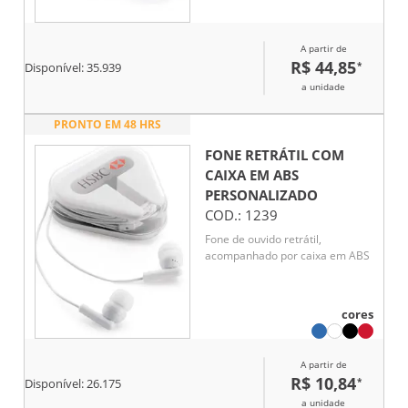
A partir de
R$ 44,85
*
Disponível:
35.939
a unidade
PRONTO EM 48 HRS
FONE RETRÁTIL COM
CAIXA EM ABS
PERSONALIZADO
COD.:
1239
Fone de ouvido retrátil,
acompanhado por caixa em ABS
cores
A partir de
R$ 10,84
*
Disponível:
26.175
a unidade