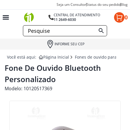
Seja um Consultor
Status do seu pedido
Blog
CENTRAL DE ATENDIMENTO
0
11 2649-6030
INFORME SEU CEP
Você está aqui:
Página Inicial
Fones de ouvido para brind
Fone De Ouvido Bluetooth
Personalizado
Modelo:
10120517369