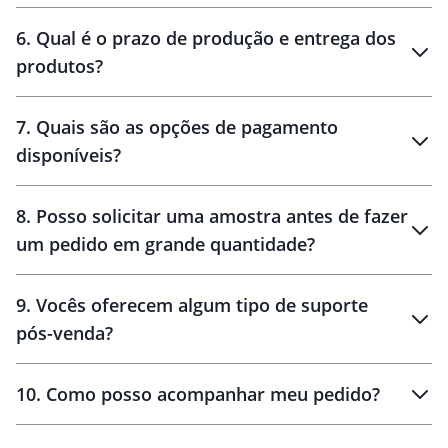
personalização
6
.
Qual é o prazo de produção e entrega dos
produtos?
7
.
Quais são as opções de pagamento
disponíveis?
10 dias
brinde
48 horas
8
.
Posso solicitar uma amostra antes de fazer
um pedido em grande quantidade?
amostras
9
.
Vocês oferecem algum tipo de suporte
pós-venda?
amostras
10
.
Como posso acompanhar meu pedido?