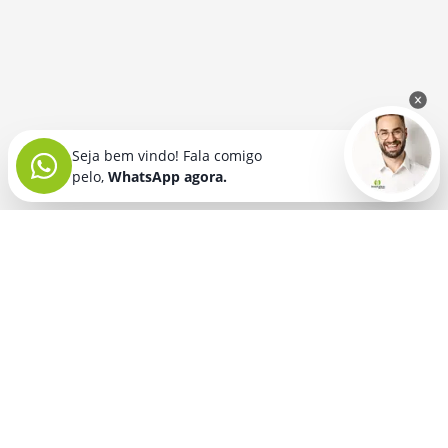
Seja bem vindo! Fala comigo
pelo,
WhatsApp agora.
Seja bem vindo! Fala comigo
pelo,
WhatsApp agora.
BRINDES PERSONALIZADOS
SEGMENTOS
Acessórios De
Guarda Chuva E
Academia para brindes