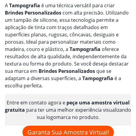
A
Tampografia
é uma técnica versátil para criar
Brindes
Personalizado
s
com alta precisão. Utilizando
um tampão de silicone, essa tecnologia permite a
aplicação de tinta com traços detalhados em
superfícies planas, rugosas, côncavas, desiguais e
porosas. Ideal para personalizar materiais como
madeira, couro e plástico, a
Tampografia
oferece
resultados de alta qualidade, independentemente da
textura ou forma do produto. Se você deseja destacar
sua marca em
Brindes
Personalizado
s
que se
adaptam a diversas superfícies, a
Tampografia
é a
escolha perfeita.
Entre em contato agora e
peça uma amostra virtual
gratuita
para ter uma melhor experiência visualizando
sua logomarca no produto.
Garanta Sua Amostra Virtual!