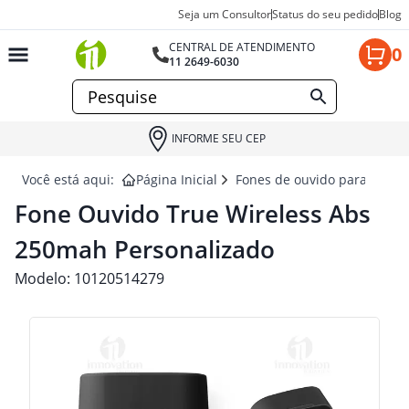
Seja um Consultor
Status do seu pedido
Blog
CENTRAL DE ATENDIMENTO
0
11 2649-6030
INFORME SEU CEP
Você está aqui:
Página Inicial
Fones de ouvido para brind
Fone Ouvido True Wireless Abs
250mah Personalizado
Modelo:
10120514279