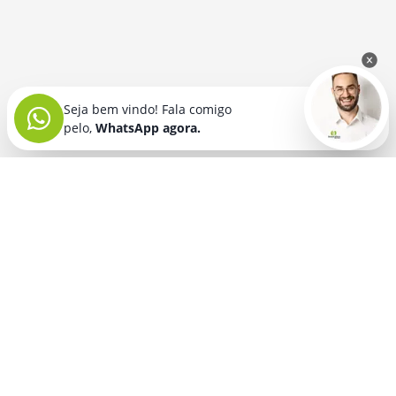
Seja bem vindo! Fala comigo
pelo,
WhatsApp agora.
Seja bem vindo! Fala comigo
pelo,
WhatsApp agora.
BRINDES PERSONALIZADOS
SEGMENTOS
Acessórios De
Guarda Chuva E
Academia para brindes
Celular E Tablet
Guarda Sol
para
Advocacia para brindes
para brindes
brindes
Automotivo para brindes