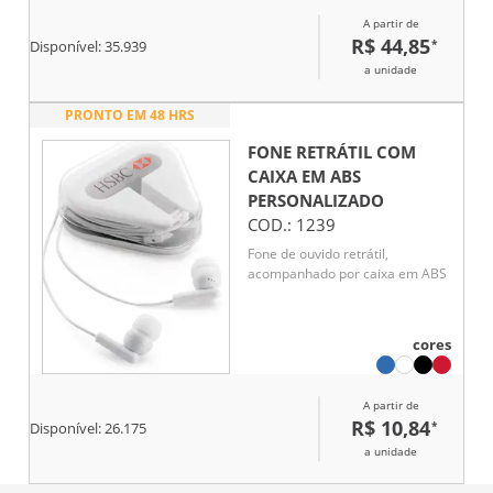
A partir de
R$ 44,85
*
Disponível:
35.939
a unidade
PRONTO EM 48 HRS
FONE RETRÁTIL COM
CAIXA EM ABS
PERSONALIZADO
COD.:
1239
Fone de ouvido retrátil,
acompanhado por caixa em ABS
cores
A partir de
R$ 10,84
*
Disponível:
26.175
a unidade