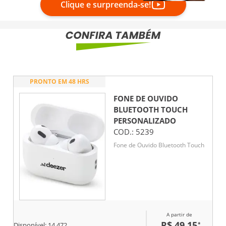
Clique e surpreenda-se!
PRONTO EM 48 HRS
FONE DE OUVIDO
BLUETOOTH TOUCH
PERSONALIZADO
COD.:
5239
Fone de Ouvido Bluetooth Touch
A partir de
R$ 49,15
*
Disponível:
14.472