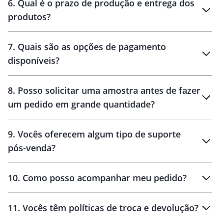
6
.
Qual é o prazo de produção e entrega dos
produtos?
7
.
Quais são as opções de pagamento
disponíveis?
10 dias
brinde
48 horas
8
.
Posso solicitar uma amostra antes de fazer
um pedido em grande quantidade?
amostras
9
.
Vocês oferecem algum tipo de suporte
pós-venda?
amostras
10
.
Como posso acompanhar meu pedido?
11
.
Vocês têm políticas de troca e devolução?