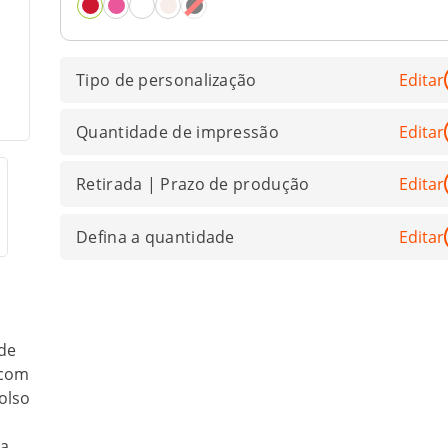
Tipo de personalização
Editar
Quantidade de impressão
Editar
Retirada | Prazo de produção
Editar
Defina a quantidade
Editar
de
 com
olso
ta