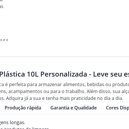
as
s e o
Plástica 10L Personalizada - Leve seu e
tica é perfeita para armazenar alimentos, bebidas ou produt
ns, acampamentos ou para o trabalho. Além disso, sua alça 
 Adquira já a sua e tenha mais praticidade no dia a dia.
Produção rápida
Garantia e Qualidade
Cores Disp
gens longas.