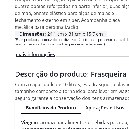
quatro apoios reforçados na parte inferior, duas alç
de mão, engate elástico para alças de malas e
fechamento externo em zíper. Acompanha placa
metálica para personalização.
Dimensões:
24.1 cm x 31 cm x 15.7 cm
(Esse produto é produzido por diversos fabricantes, portanto as medida
peso apresentados podem sofrer pequenas alterações.)
mais informações
Descrição do produto:
Frasqueira 
Com a capacidade de 10 litros, esta frasqueira plás
tamanho compacto a torna ideal para levar em viage
seguro garante a conservação dos itens armazenados.
Benefícios do Produto
Aplicações e Usos
Viagem
: armazenar alimentos e bebidas para via