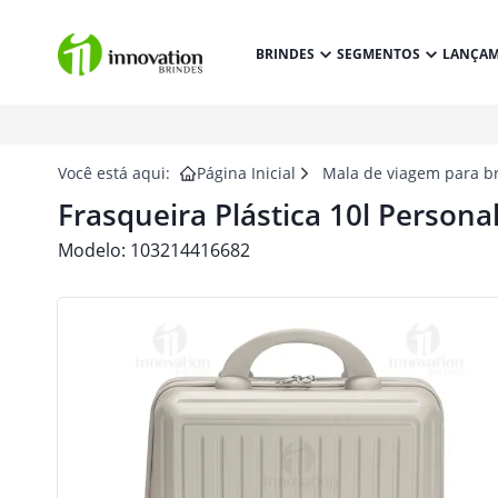
BRINDES
SEGMENTOS
LANÇA
Você está aqui:
Página Inicial
Mala de viagem para b
Frasqueira Plástica 10l Persona
Modelo:
103214416682