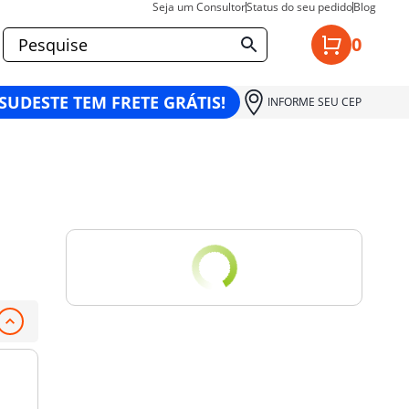
Seja um Consultor
Status do seu pedido
Blog
0
 SUDESTE TEM FRETE GRÁTIS!
INFORME SEU CEP