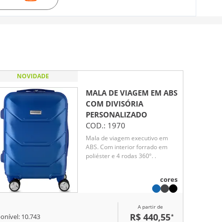
NOVIDADE
MALA DE VIAGEM EM ABS
COM DIVISÓRIA
PERSONALIZADO
COD.:
1970
Mala de viagem executivo em
ABS. Com interior forrado em
poliéster e 4 rodas 360º. .
cores
A partir de
R$ 440,55
*
onível:
10.743