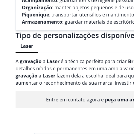
Acampamento
: guardar itens de higiene pessoa
Organização
: manter objetos pequenos e de uso
Piquenique
: transportar utensílios e mantimento
Armazenamento
: guardar materiais de escritóri
Tipo de personalizações disponíve
Laser
A
gravação
a
Laser
é a técnica perfeita para criar
Br
detalhes nítidos e permanentes em uma ampla varieda
gravação
a
Laser
fazem dela a escolha ideal para 
aumentar o reconhecimento da sua marca, investir
Entre em contato agora e
peça uma am