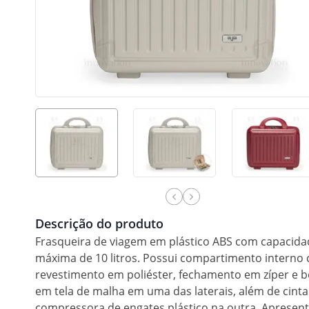
Descrição do produto
Frasqueira de viagem em plástico ABS com capacida
máxima de 10 litros. Possui compartimento interno
revestimento em poliéster, fechamento em zíper e b
em tela de malha em uma das laterais, além de cinta
compressora de engates plástico na outra. Apresen