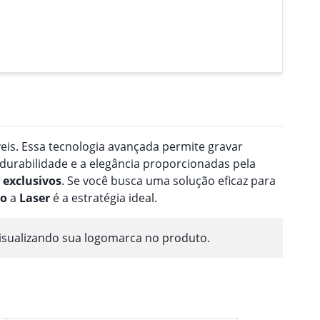
veis. Essa tecnologia avançada permite gravar
 durabilidade e a elegância proporcionadas pela
exclusivos
. Se você busca uma solução eficaz para
ão
a
Laser
é a estratégia ideal.
isualizando sua logomarca no produto.