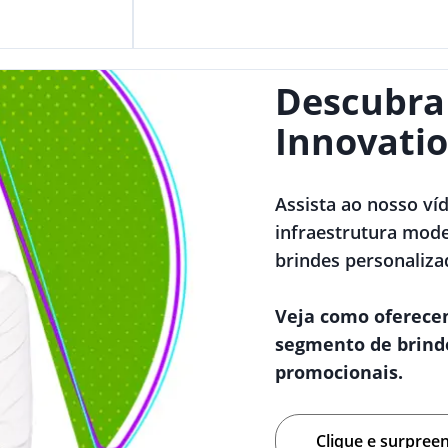
Descubra
Innovatio
Assista ao nosso ví
infraestrutura mode
brindes personaliza
Veja como oferece
segmento de brind
promocionais.
Clique e surpree