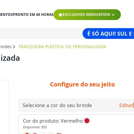
MENTOS
PRONTO EM 48 HORAS
EXCLUSIVOS INNOVATION
É SÓ AQUI! SUL E
rindes
FRASQUEIRA PLÁSTICA 10L PERSONALIZADA
lizada
Configure do seu jeito
Selecione a cor do seu brinde
Editar
Cor do produto:
Vermelho
Disponível:
955