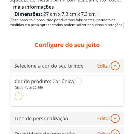
mais informações
Dimensões:
27 cm x 7.3 cm x 7.3 cm
(Esse produto é produzido por diversos fabricantes, portanto as
medidas e o peso apresentados podem sofrer pequenas alterações.)
Configure do seu jeito
Selecione a cor do seu brinde
Editar
Cor do produto:
Cor única
Disponível:
22.569
Tipo de personalização
Editar