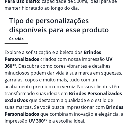
Para uso diário:
capacidade de 500ml, ideal para se
manter hidratado ao longo do dia.
Tipo de personalizações
disponíveis para esse produto
Colorido
Explore a sofisticação e a beleza dos
Brindes
Personalizado
s
criados com nossa Impressão
UV
360°
º. Descubra como cores vibrantes e detalhes
minuciosos podem dar vida à sua marca em squeezes,
garrafas, copos e muito mais, tudo com um
acabamento premium em verniz. Nossos clientes têm
transformado suas ideias em
Brindes
Personalizado
s
exclusivos
que destacam a qualidade e o estilo de
suas marcas. Se você busca impressionar com
Brindes
Personalizado
s
que combinam inovação e elegância, a
Impressão
UV 360°
º é a escolha ideal.