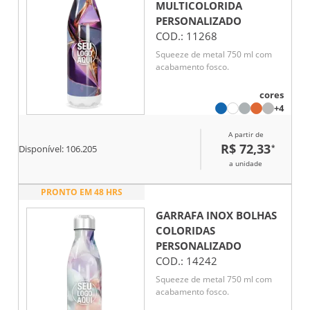
MULTICOLORIDA
PERSONALIZADO
COD.:
11268
Squeeze de metal 750 ml com
acabamento fosco.
cores
+4
A partir de
R$ 72,33
*
Disponível:
106.205
a unidade
PRONTO EM 48 HRS
GARRAFA INOX BOLHAS
COLORIDAS
PERSONALIZADO
COD.:
14242
Squeeze de metal 750 ml com
acabamento fosco.