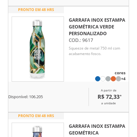
PRONTO EM 48 HRS
GARRAFA INOX ESTAMPA
GEOMÉTRICA VERDE
PERSONALIZADO
COD.:
9617
Squeeze de metal 750 ml com
acabamento fosco.
cores
+4
A partir de
R$ 72,33
*
Disponível:
106.205
a unidade
PRONTO EM 48 HRS
GARRAFA INOX ESTAMPA
GEOMÉTRICA