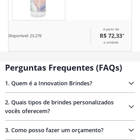
A partir de
R$ 72,33
*
Disponível:
23.276
a unidade
Perguntas Frequentes (FAQs)
1
.
Quem é a Innovation Brindes?
Innovation Brindes
2
.
Quais tipos de brindes personalizados
Brindes
personalizados
vocês oferecem?
3
.
Como posso fazer um orçamento?