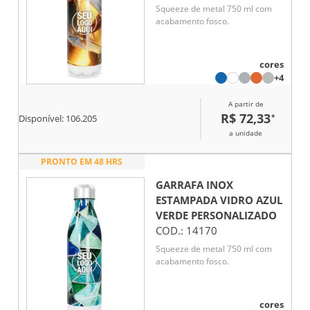
Squeeze de metal 750 ml com
acabamento fosco.
cores
+4
A partir de
R$ 72,33
*
Disponível:
106.205
a unidade
PRONTO EM 48 HRS
GARRAFA INOX
ESTAMPADA VIDRO AZUL
VERDE
PERSONALIZADO
COD.:
14170
Squeeze de metal 750 ml com
acabamento fosco.
cores