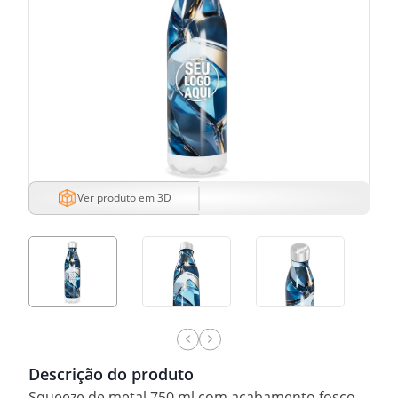
Ver produto em 3D
Descrição do produto
Squeeze de metal 750 ml com acabamento fosco.