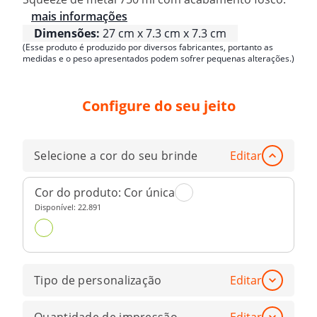
mais informações
Dimensões:
27 cm x 7.3 cm x 7.3 cm
(Esse produto é produzido por diversos fabricantes, portanto as
medidas e o peso apresentados podem sofrer pequenas alterações.)
Configure do seu jeito
Selecione a cor do seu brinde
Editar
Cor do produto:
Cor única
Disponível:
22.891
Tipo de personalização
Editar