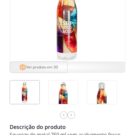
Ver produto em 3D
Descrição do produto
Squeeze de metal 750 ml com acabamento fosco.