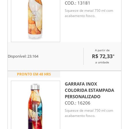
COD.:
13181
Squeeze de metal 750 ml com
acabamento fosco.
A partir de
R$ 72,33
*
Disponível:
23.164
a unidade
PRONTO EM 48 HRS
GARRAFA INOX
COLORIDA ESTAMPADA
PERSONALIZADO
COD.:
16206
Squeeze de metal 750 ml com
acabamento fosco.