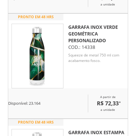
a unidade
PRONTO EM 48 HRS
GARRAFA INOX VERDE
GEOMÉTRICA
PERSONALIZADO
COD.:
14338
Squeeze de metal 750 ml com
acabamento fosco.
A partir de
R$ 72,33
*
Disponível:
23.164
a unidade
PRONTO EM 48 HRS
GARRAFA INOX ESTAMPA