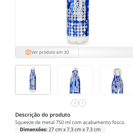
Ver produto em 3D
Descrição do produto
Squeeze de metal 750 ml com acabamento fosco.
Dimensões:
27 cm x 7.3 cm x 7.3 cm