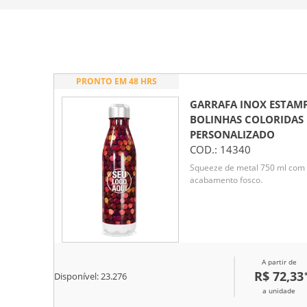
PRONTO EM 48 HRS
GARRAFA INOX ESTAM
BOLINHAS COLORIDAS
PERSONALIZADO
COD.:
14340
Squeeze de metal 750 ml com
acabamento fosco.
A partir de
R$ 72,33
Disponível:
23.276
a unidade