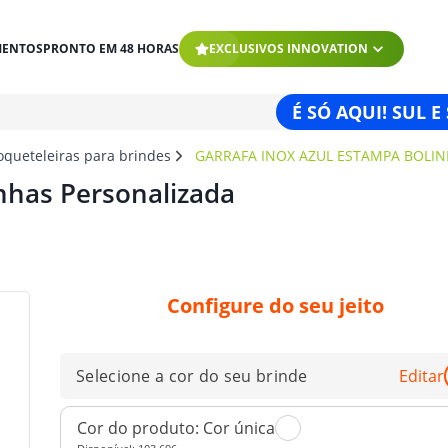
MENTOS
PRONTO EM 48 HORAS
EXCLUSIVOS INNOVATION
É SÓ AQUI! SUL E
oqueteleiras para brindes
GARRAFA INOX AZUL ESTAMPA BOLI
nhas Personalizada
Configure do seu jeito
Selecione a cor do seu brinde
Editar
Cor do produto:
Cor única