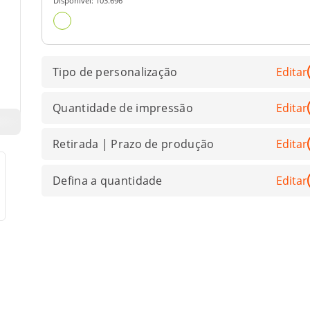
Disponível:
103.696
Tipo de personalização
Editar
Quantidade de impressão
Editar
Retirada | Prazo de produção
Editar
Defina a quantidade
Editar