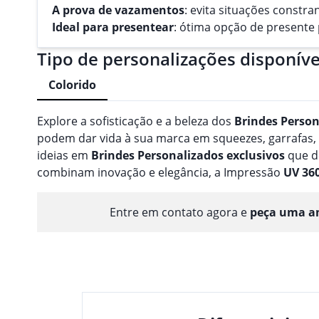
A prova de vazamentos
: evita situações constr
Ideal para presentear
: ótima opção de presente 
Tipo de personalizações disponíve
Colorido
Explore a sofisticação e a beleza dos
Brindes
Person
podem dar vida à sua marca em squeezes, garrafas
ideias em
Brindes
Personalizado
s
exclusivos
que d
combinam inovação e elegância, a Impressão
UV 36
Entre em contato agora e
peça uma am