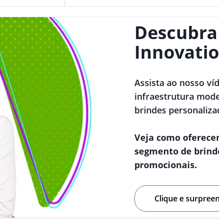
Descubra
Innovatio
Assista ao nosso ví
infraestrutura mode
brindes personaliza
Veja como oferece
segmento de brind
promocionais.
Clique e surpree