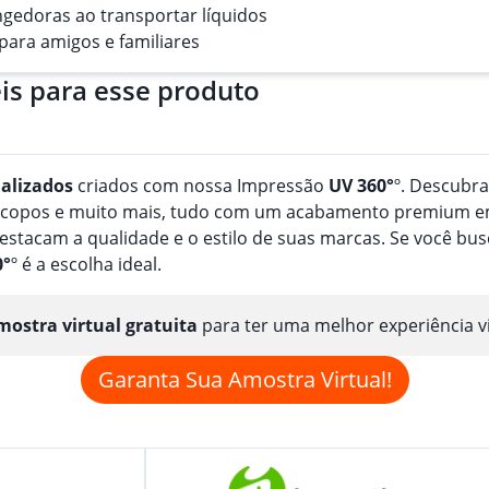
angedoras ao transportar líquidos
para amigos e familiares
is para esse produto
alizado
s
criados com nossa Impressão
UV 360°
º. Descubr
, copos e muito mais, tudo com um acabamento premium em
estacam a qualidade e o estilo de suas marcas. Se você b
0°
º é a escolha ideal.
ostra virtual gratuita
para ter uma melhor experiência v
Garanta Sua Amostra Virtual!