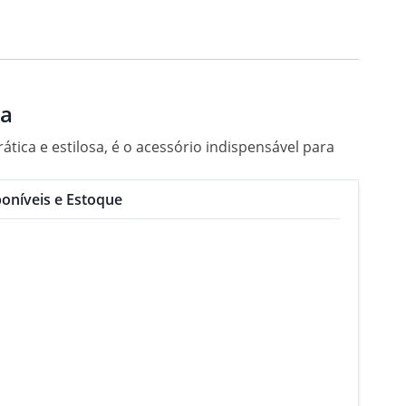
da
tica e estilosa, é o acessório indispensável para
oníveis e Estoque