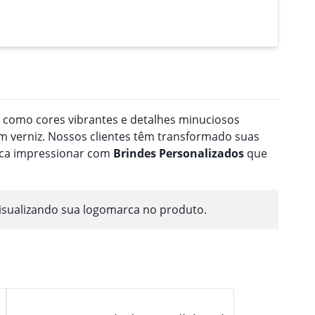
a como cores vibrantes e detalhes minuciosos
 verniz. Nossos clientes têm transformado suas
usca impressionar com
Brindes
Personalizado
s
que
isualizando sua logomarca no produto.