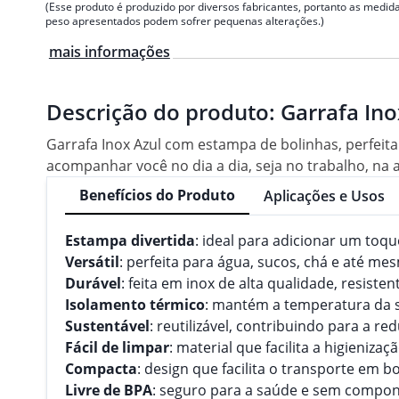
(Esse produto é produzido por diversos fabricantes, portanto as medida
peso apresentados podem sofrer pequenas alterações.)
mais informações
Descrição do produto:
Garrafa Ino
Garrafa Inox Azul com estampa de bolinhas, perfeita
acompanhar você no dia a dia, seja no trabalho, na a
Benefícios do Produto
Aplicações e Usos
Estampa divertida
: ideal para adicionar um toqu
Versátil
: perfeita para água, sucos, chá e até me
Durável
: feita em inox de alta qualidade, resist
Isolamento térmico
: mantém a temperatura da 
Sustentável
: reutilizável, contribuindo para a r
Fácil de limpar
: material que facilita a higieniz
Compacta
: design que facilita o transporte em b
Livre de BPA
: seguro para a saúde e sem compon