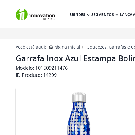
BRINDES
SEGMENTOS
LANÇA
Você está aqui:
Página Inicial
Squeezes, Garrafas e C
Garrafa Inox Azul Estampa Boli
Modelo:
101509211476
ID Produto:
14299