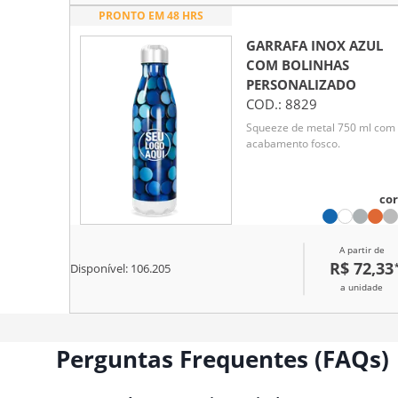
PRONTO EM 48 HRS
GARRAFA INOX AZUL
COM BOLINHAS
PERSONALIZADO
COD.:
8829
Squeeze de metal 750 ml com
acabamento fosco.
cor
A partir de
R$ 72,33
Disponível:
106.205
a unidade
Perguntas Frequentes (FAQs)