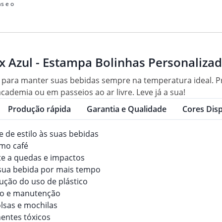
s e o
x Azul - Estampa Bolinhas Personaliza
 para manter suas bebidas sempre na temperatura ideal. Prá
cademia ou em passeios ao ar livre. Leve já a sua!
Produção rápida
Garantia e Qualidade
Cores Disp
e de estilo às suas bebidas
smo café
ente a quedas e impactos
sua bebida por mais tempo
edução do uso de plástico
ação e manutenção
olsas e mochilas
entes tóxicos