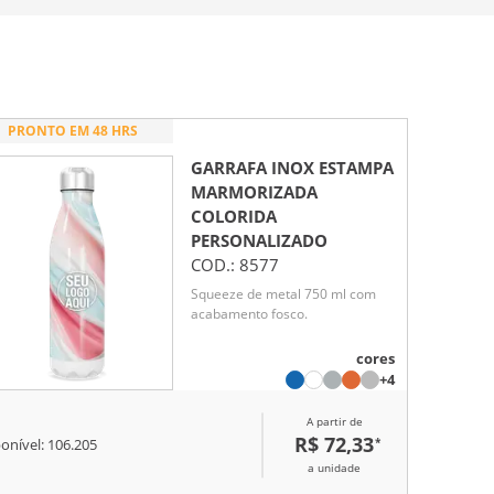
PRONTO EM 48 HRS
GARRAFA INOX ESTAMPA
MARMORIZADA
COLORIDA
PERSONALIZADO
COD.:
8577
Squeeze de metal 750 ml com
acabamento fosco.
cores
+4
A partir de
R$ 72,33
*
onível:
106.205
a unidade