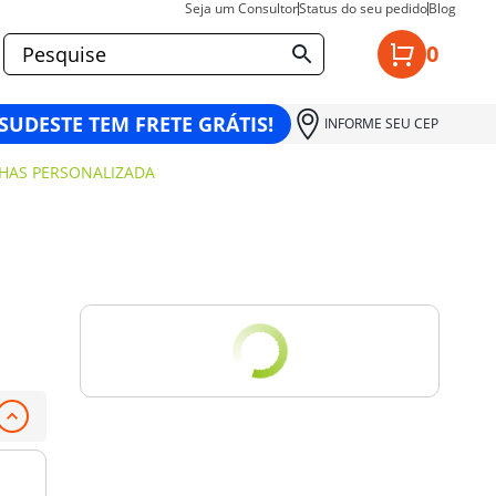
Seja um Consultor
Status do seu pedido
Blog
0
 SUDESTE TEM FRETE GRÁTIS!
INFORME SEU CEP
NHAS PERSONALIZADA