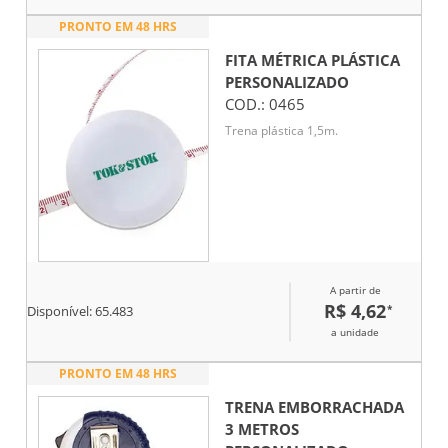
PRONTO EM 48 HRS
FITA MÉTRICA PLÁSTICA
PERSONALIZADO
COD.:
0465
Trena plástica 1,5m.
A partir de
R$ 4,62
*
Disponível:
65.483
a unidade
PRONTO EM 48 HRS
TRENA EMBORRACHADA
3 METROS