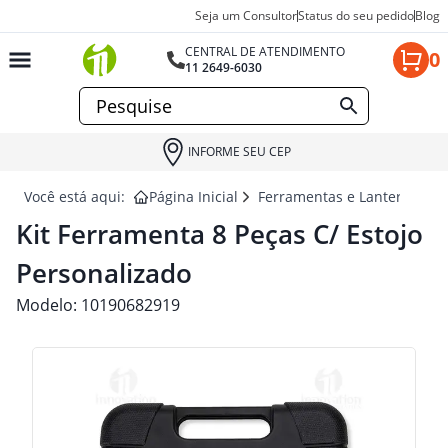
Seja um Consultor
Status do seu pedido
Blog
CENTRAL DE ATENDIMENTO
0
11 2649-6030
INFORME SEU CEP
Você está aqui:
Página Inicial
Ferramentas e Lanternas pa
Kit Ferramenta 8 Peças C/ Estojo
Personalizado
Modelo:
10190682919