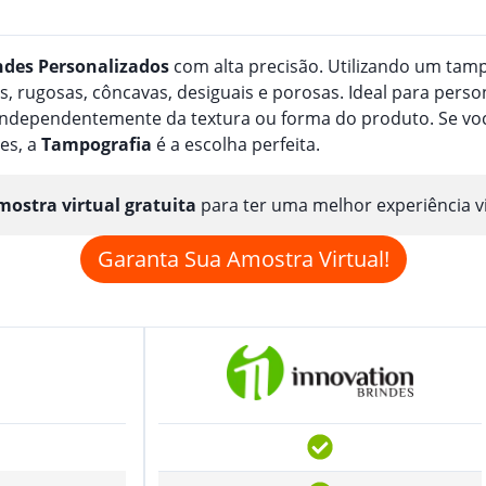
ndes
Personalizado
s
com alta precisão. Utilizando um tampã
, rugosas, côncavas, desiguais e porosas. Ideal para perso
, independentemente da textura ou forma do produto. Se v
es, a
Tampografia
é a escolha perfeita.
ostra virtual gratuita
para ter uma melhor experiência v
Garanta Sua Amostra Virtual!