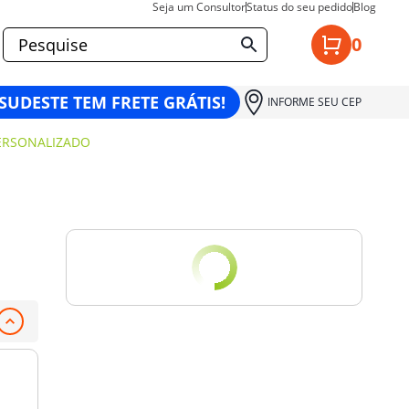
Seja um Consultor
Status do seu pedido
Blog
0
 SUDESTE TEM FRETE GRÁTIS!
INFORME SEU CEP
PERSONALIZADO