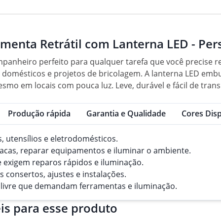
amenta Retrátil com Lanterna LED - Per
ompanheiro perfeito para qualquer tarefa que você precise 
s domésticos e projetos de bricolagem. A lanterna LED emb
o em locais com pouca luz. Leve, durável e fácil de transp
Produção rápida
Garantia e Qualidade
Cores Disp
s, utensílios e eletrodomésticos.
racas, reparar equipamentos e iluminar o ambiente.
ue exigem reparos rápidos e iluminação.
s consertos, ajustes e instalações.
ar livre que demandam ferramentas e iluminação.
is para esse produto