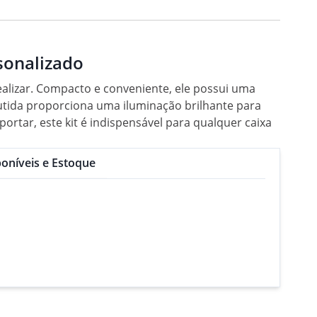
sonalizado
realizar. Compacto e conveniente, ele possui uma
utida proporciona uma iluminação brilhante para
ortar, este kit é indispensável para qualquer caixa
oníveis e Estoque