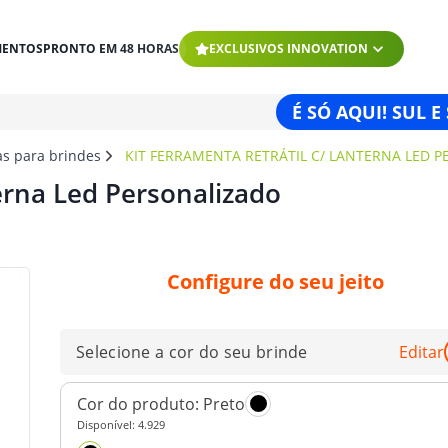
MENTOS
PRONTO EM 48 HORAS
EXCLUSIVOS INNOVATION
É SÓ AQUI! SUL E
as para brindes
KIT FERRAMENTA RETRÁTIL C/ LANTERNA LED 
erna Led Personalizado
Configure do seu jeito
Selecione a cor do seu brinde
Editar
Cor do produto:
Preto
Disponível:
4.929