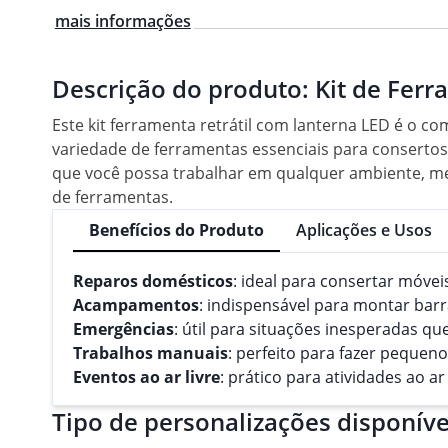
mais informações
Descrição do produto:
Kit de Ferr
Este kit ferramenta retrátil com lanterna LED é o c
variedade de ferramentas essenciais para conserto
que você possa trabalhar em qualquer ambiente, mesm
de ferramentas.
Benefícios do Produto
Aplicações e Usos
Reparos domésticos
: ideal para consertar móvei
Acampamentos
: indispensável para montar bar
Emergências
: útil para situações inesperadas q
Trabalhos manuais
: perfeito para fazer pequeno
Eventos ao ar livre
: prático para atividades ao 
Tipo de personalizações disponíve