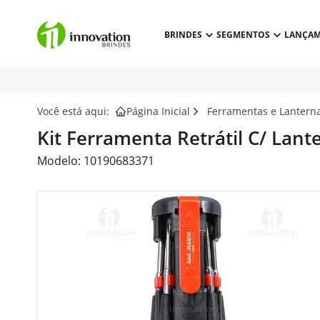
BRINDES
SEGMENTOS
LANÇA
Você está aqui:
Página Inicial
Ferramentas e Lantern
Kit Ferramenta Retrátil C/ Lant
Modelo:
10190683371