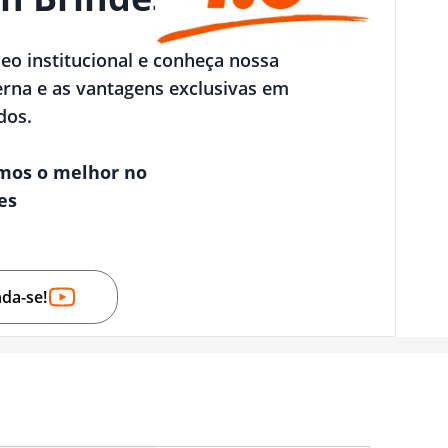
deo institucional e conheça nossa
rna e as vantagens exclusivas em
dos.
mos o melhor no
es
nda-se!