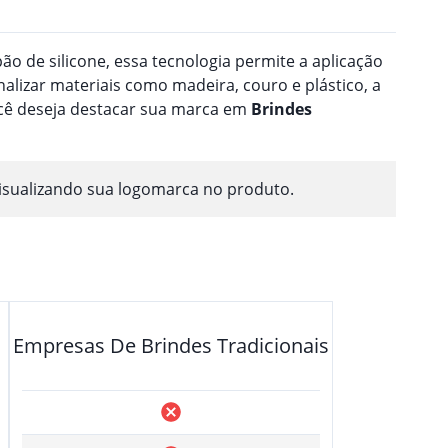
o de silicone, essa tecnologia permite a aplicação
nalizar materiais como madeira, couro e plástico, a
ocê deseja destacar sua marca em
Brindes
isualizando sua logomarca no produto.
Empresas De Brindes Tradicionais