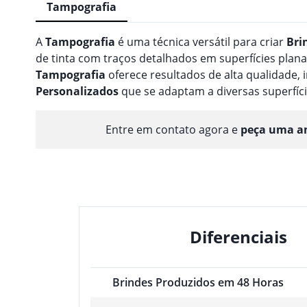
Tampografia
A
Tampografia
é uma técnica versátil para criar
Bri
de tinta com traços detalhados em superfícies planas
Tampografia
oferece resultados de alta qualidade
Personalizado
s
que se adaptam a diversas superfíci
Entre em contato agora e
peça uma am
Diferenciais
Brindes Produzidos em 48 Horas