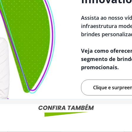
Assista ao nosso ví
infraestrutura mode
brindes personaliza
Veja como oferece
segmento de brind
promocionais.
Clique e surpree