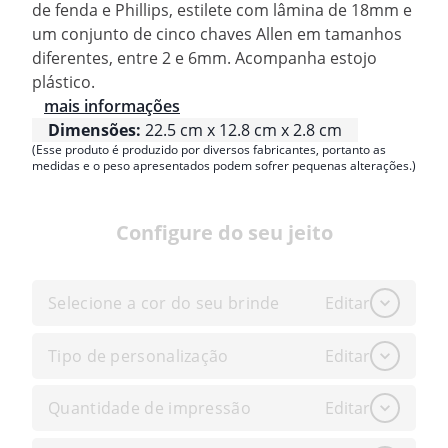
de fenda e Phillips, estilete com lâmina de 18mm e
um conjunto de cinco chaves Allen em tamanhos
diferentes, entre 2 e 6mm. Acompanha estojo
plástico.
mais informações
Dimensões:
22.5 cm x 12.8 cm x 2.8 cm
(Esse produto é produzido por diversos fabricantes, portanto as
medidas e o peso apresentados podem sofrer pequenas alterações.)
Configure do seu jeito
Selecione a cor do seu brinde
Editar
Tipo de personalização
Editar
Quantidade de impressão
Editar