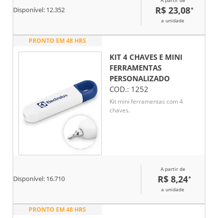
R$ 23,08
*
Disponível:
12.352
a unidade
PRONTO EM 48 HRS
KIT 4 CHAVES E MINI
FERRAMENTAS
PERSONALIZADO
COD.:
1252
Kit mini ferramentas com 4
chaves.
A partir de
R$ 8,24
*
Disponível:
16.710
a unidade
PRONTO EM 48 HRS