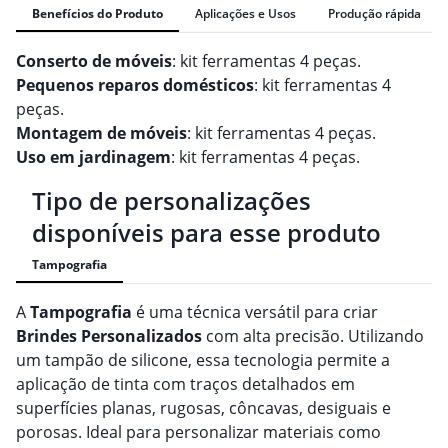
Benefícios do Produto
Aplicações e Usos
Produção rápida
Conserto de móveis
: kit ferramentas 4 peças.
Pequenos reparos domésticos
: kit ferramentas 4
peças.
Montagem de móveis
: kit ferramentas 4 peças.
Uso em jardinagem
: kit ferramentas 4 peças.
Tipo de personalizações
disponíveis para esse produto
Tampografia
A
Tampografia
é uma técnica versátil para criar
Brindes
Personalizado
s
com alta precisão. Utilizando
um tampão de silicone, essa tecnologia permite a
aplicação de tinta com traços detalhados em
superfícies planas, rugosas, côncavas, desiguais e
porosas. Ideal para personalizar materiais como