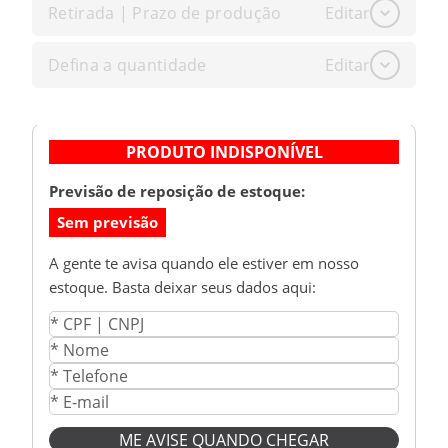
Retirada | Prazo de produção
Editar
Defina a quantidade
Editar
PRODUTO INDISPONÍVEL
Previsão de reposição de estoque:
Sem previsão
A gente te avisa quando ele estiver em nosso
estoque. Basta deixar seus dados aqui:
ME AVISE QUANDO CHEGAR