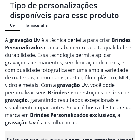
Tipo de personalizações
disponíveis para esse produto
Uv
Tampografia
A
gravação
Uv
é a técnica perfeita para criar
Brindes
Personalizado
s
com acabamento de alta qualidade e
durabilidade. Essa tecnologia permite aplicar
gravações permanentes, sem limitação de cores, e
com qualidade fotográfica em uma ampla variedade
de materiais, como papel, cartão, filme plástico, MDF,
vidro e metais. Com a
gravação
Uv
, você pode
personalizar seus
Brindes
sem restrições de área de
gravação
, garantindo resultados excepcionais e
visualmente impactantes. Se você busca destacar sua
marca em
Brindes
Personalizado
s
exclusivos
, a
gravação
Uv
é a escolha ideal.
Entre em contato agora e
peça uma amostra virtual