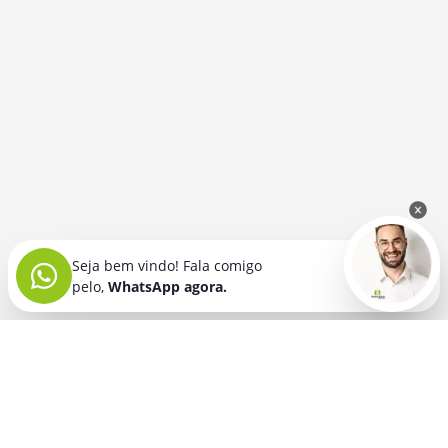
Seja bem vindo! Fala comigo
pelo,
WhatsApp agora.
Seja bem vindo! Fala comigo