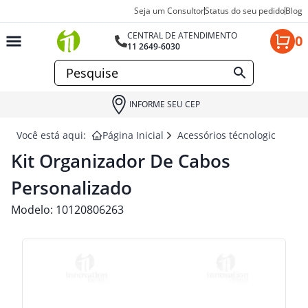
Seja um Consultor
Status do seu pedido
Blog
CENTRAL DE ATENDIMENTO
0
11 2649-6030
INFORME SEU CEP
Você está aqui:
Página Inicial
Acessórios técnologicos par
Kit Organizador De Cabos
Personalizado
Modelo:
10120806263