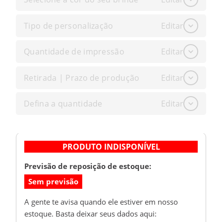
Tipo de personalização
Editar
Quantidade de impressão
Editar
Retirada | Prazo de produção
Editar
Defina a quantidade
Editar
PRODUTO INDISPONÍVEL
Previsão de reposição de estoque:
Sem previsão
A gente te avisa quando ele estiver em nosso
estoque. Basta deixar seus dados aqui: