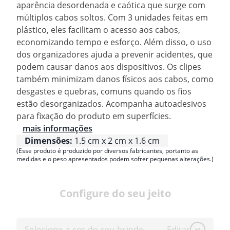
aparência desordenada e caótica que surge com
múltiplos cabos soltos. Com 3 unidades feitas em
plástico, eles facilitam o acesso aos cabos,
economizando tempo e esforço. Além disso, o uso
dos organizadores ajuda a prevenir acidentes, que
podem causar danos aos dispositivos. Os clipes
também minimizam danos físicos aos cabos, como
desgastes e quebras, comuns quando os fios
estão desorganizados. Acompanha autoadesivos
para fixação do produto em superfícies.
mais informações
Dimensões:
1.5 cm x 2 cm x 1.6 cm
(Esse produto é produzido por diversos fabricantes, portanto as
medidas e o peso apresentados podem sofrer pequenas alterações.)
Configure do seu jeito
Selecione a cor do seu brinde
Editar