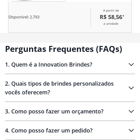
A partir de
R$ 58,56
*
Disponível:
2.793
a unidade
Perguntas Frequentes (FAQs)
1
.
Quem é a Innovation Brindes?
Innovation Brindes
2
.
Quais tipos de brindes personalizados
Brindes
personalizados
vocês oferecem?
3
.
Como posso fazer um orçamento?
personalizados
4
.
Como posso fazer um pedido?