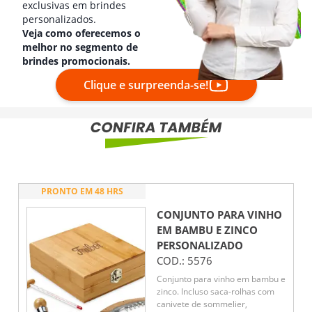
exclusivas em brindes
personalizados.
Veja como oferecemos o
melhor no segmento de
brindes promocionais.
Clique e surpreenda-se!
PRONTO EM 48 HRS
CONJUNTO PARA VINHO
EM BAMBU E ZINCO
PERSONALIZADO
COD.:
5576
Conjunto para vinho em bambu e
zinco. Incluso saca-rolhas com
canivete de sommelier,