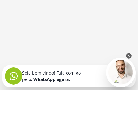
Seja bem vindo! Fala comigo
pelo,
WhatsApp agora.
Seja bem vindo! Fala comigo
pelo,
WhatsApp agora.