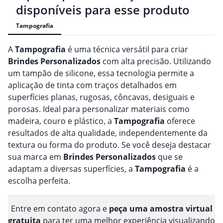
disponíveis para esse produto
Tampografia
A
Tampografia
é uma técnica versátil para criar
Brindes
Personalizado
s
com alta precisão. Utilizando
um tampão de silicone, essa tecnologia permite a
aplicação de tinta com traços detalhados em
superfícies planas, rugosas, côncavas, desiguais e
porosas. Ideal para personalizar materiais como
madeira, couro e plástico, a
Tampografia
oferece
resultados de alta qualidade, independentemente da
textura ou forma do produto. Se você deseja destacar
sua marca em
Brindes
Personalizado
s
que se
adaptam a diversas superfícies, a
Tampografia
é a
escolha perfeita.
Entre em contato agora e
peça uma amostra virtual
gratuita
para ter uma melhor experiência visualizando