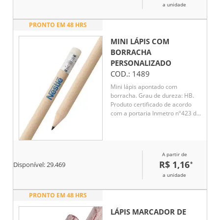
a unidade
PRONTO EM 48 HRS
MINI LÁPIS COM
BORRACHA
PERSONALIZADO
COD.:
1489
Mini lápis apontado com
borracha. Grau de dureza: HB.
Produto certificado de acordo
com a portaria Inmetro nº423 de
8/out/2021.
A partir de
R$ 1,16
*
Disponível:
29.469
a unidade
PRONTO EM 48 HRS
LÁPIS MARCADOR DE