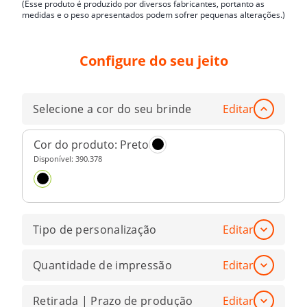
(Esse produto é produzido por diversos fabricantes, portanto as
medidas e o peso apresentados podem sofrer pequenas alterações.)
Configure do seu jeito
Selecione a cor do seu brinde
Editar
Cor do produto:
Preto
Disponível:
390.378
Tipo de personalização
Editar
Quantidade de impressão
Editar
Retirada | Prazo de produção
Editar