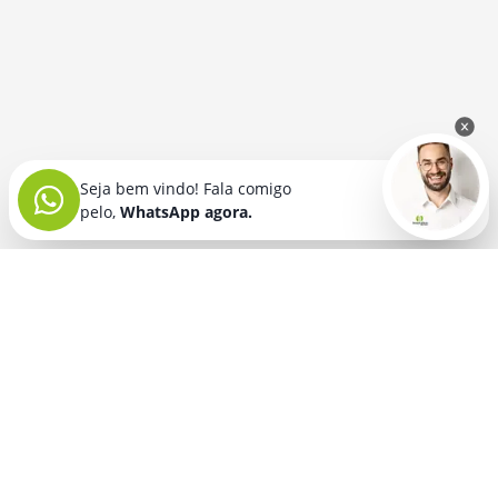
Seja bem vindo! Fala comigo
pelo,
WhatsApp agora.
Seja bem vindo! Fala comigo
pelo,
WhatsApp agora.
BRINDES PERSONALIZADOS
SEGMENTOS