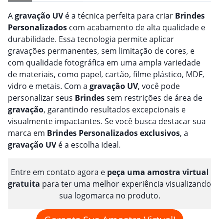
A
gravação
UV
é a técnica perfeita para criar
Brindes
Personalizado
s
com acabamento de alta qualidade e
durabilidade. Essa tecnologia permite aplicar
gravações permanentes, sem limitação de cores, e
com qualidade fotográfica em uma ampla variedade
de materiais, como papel, cartão, filme plástico, MDF,
vidro e metais. Com a
gravação
UV
, você pode
personalizar seus
Brindes
sem restrições de área de
gravação
, garantindo resultados excepcionais e
visualmente impactantes. Se você busca destacar sua
marca em
Brindes
Personalizado
s
exclusivos
, a
gravação
UV
é a escolha ideal.
Entre em contato agora e
peça uma amostra virtual
gratuita
para ter uma melhor experiência visualizando
sua logomarca no produto.