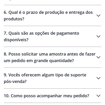
personalização
6
.
Qual é o prazo de produção e entrega dos
produtos?
7
.
Quais são as opções de pagamento
disponíveis?
10 dias
brinde
48 horas
8
.
Posso solicitar uma amostra antes de fazer
um pedido em grande quantidade?
amostras
9
.
Vocês oferecem algum tipo de suporte
pós-venda?
amostras
10
.
Como posso acompanhar meu pedido?