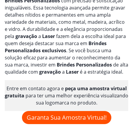
Brindes
Personalizado
s
com precisão e sofisticação
inigualáveis. Essa tecnologia avançada permite gravar
detalhes nítidos e permanentes em uma ampla
variedade de materiais, como metal, madeira, acrílico
e vidro. A durabilidade e a elegância proporcionadas
pela
gravação
a
Laser
fazem dela a escolha ideal para
quem deseja destacar sua marca em
Brindes
Personalizado
s
exclusivos
. Se você busca uma
solução eficaz para aumentar o reconhecimento da
sua marca, investir em
Brindes
Personalizado
s
de alta
qualidade com
gravação
a
Laser
é a estratégia ideal.
Entre em contato agora e
peça uma amostra virtual
gratuita
para ter uma melhor experiência visualizando
sua logomarca no produto.
Garanta Sua Amostra Virtual!