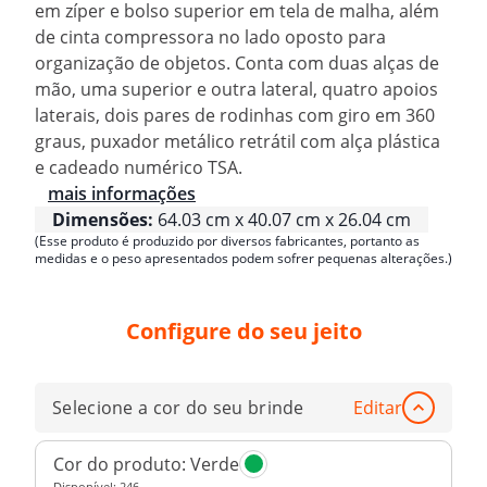
em zíper e bolso superior em tela de malha, além
de cinta compressora no lado oposto para
organização de objetos. Conta com duas alças de
mão, uma superior e outra lateral, quatro apoios
laterais, dois pares de rodinhas com giro em 360
graus, puxador metálico retrátil com alça plástica
e cadeado numérico TSA.
mais informações
Dimensões:
64.03 cm x 40.07 cm x 26.04 cm
(Esse produto é produzido por diversos fabricantes, portanto as
medidas e o peso apresentados podem sofrer pequenas alterações.)
Configure do seu jeito
Selecione a cor do seu brinde
Editar
Cor do produto:
Verde
Disponível:
246