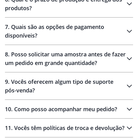
produtos?
7
.
Quais são as opções de pagamento
disponíveis?
10 dias
brinde
48 horas
8
.
Posso solicitar uma amostra antes de fazer
um pedido em grande quantidade?
amostras
9
.
Vocês oferecem algum tipo de suporte
pós-venda?
amostras
10
.
Como posso acompanhar meu pedido?
11
.
Vocês têm políticas de troca e devolução?