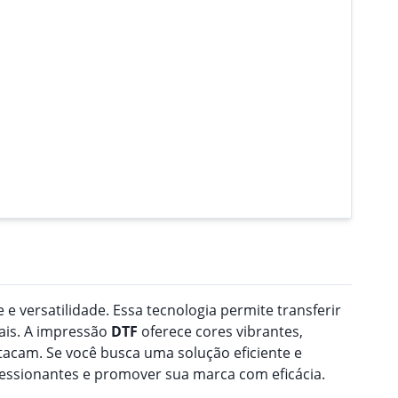
 e versatilidade. Essa tecnologia permite transferir
ais. A impressão
DTF
oferece cores vibrantes,
acam. Se você busca uma solução eficiente e
ressionantes e promover sua marca com eficácia.