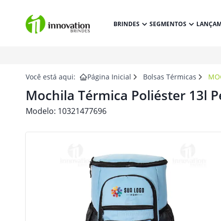
BRINDES
SEGMENTOS
LANÇA
Você está aqui:
Página Inicial
Bolsas Térmicas
MOC
Mochila Térmica Poliéster 13l 
Modelo:
10321477696