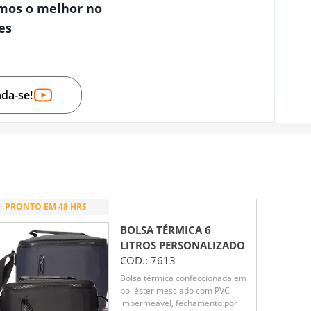
mos o melhor no
es
nda-se!
PRONTO EM 48 HRS
BOLSA TÉRMICA 6
LITROS
PERSONALIZADO
COD.:
7613
Bolsa térmica confeccionada em
poliéster mesclado com PVC
impermeável, fechamento por