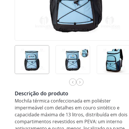
Descrição do produto
Mochila térmica confeccionada em poliéster
impermeável com detalhes em couro sintético e
capacidade máxima de 13 litros, distribuída em dois
compartimentos revestidos em PEVA: um interno
antivazamento e outro, menor, localizado na parte