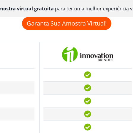
ostra virtual gratuita
para ter uma melhor experiência v
Garanta Sua Amostra Virtual!