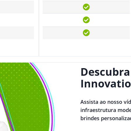
Descubra
Innovatio
Assista ao nosso ví
infraestrutura mode
brindes personaliza