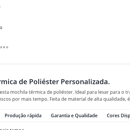
o
ma
s e o
mica de Poliéster Personalizada.
ta mochila térmica de poliéster. Ideal para levar para o tr
scos por mais tempo. Feita de material de alta qualidade, 
Produção rápida
Garantia e Qualidade
Cores Disp