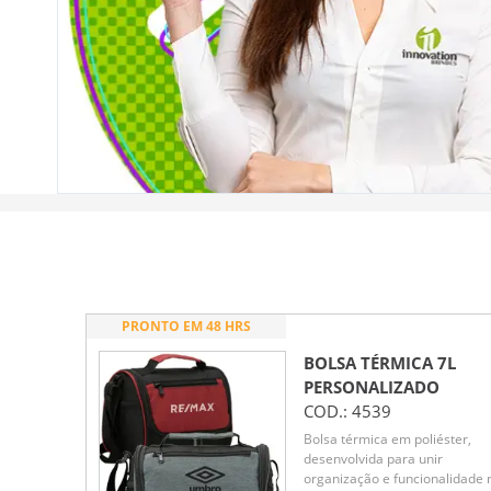
PRONTO EM 48 HRS
BOLSA TÉRMICA 7L
PERSONALIZADO
COD.:
4539
Bolsa térmica em poliéster,
desenvolvida para unir
organização e funcionalidade 