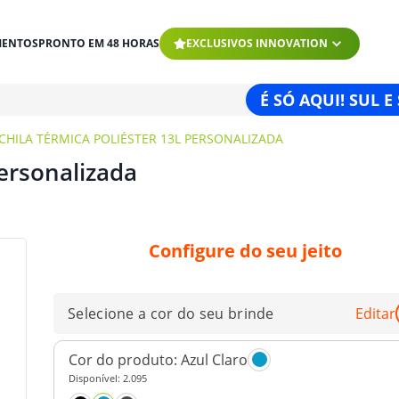
MENTOS
PRONTO EM 48 HORAS
EXCLUSIVOS INNOVATION
É SÓ AQUI! SUL E
HILA TÉRMICA POLIÉSTER 13L PERSONALIZADA
Personalizada
Configure do seu jeito
Selecione a cor do seu brinde
Editar
Cor do produto:
Azul Claro
Disponível:
2.095