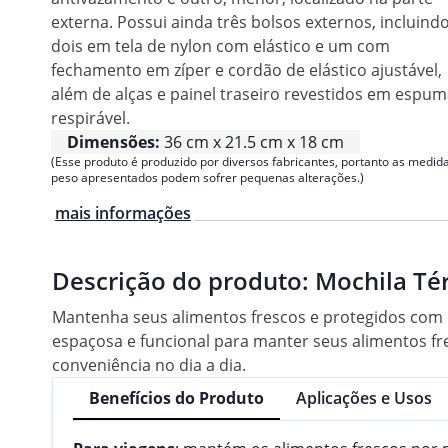
externa. Possui ainda três bolsos externos, incluind
dois em tela de nylon com elástico e um com
fechamento em zíper e cordão de elástico ajustável,
além de alças e painel traseiro revestidos em espu
respirável.
Dimensões:
36 cm x 21.5 cm x 18 cm
(Esse produto é produzido por diversos fabricantes, portanto as medida
peso apresentados podem sofrer pequenas alterações.)
mais informações
Descrição do produto:
Mochila Tér
Mantenha seus alimentos frescos e protegidos com es
espaçosa e funcional para manter seus alimentos fre
conveniência no dia a dia.
Benefícios do Produto
Aplicações e Usos