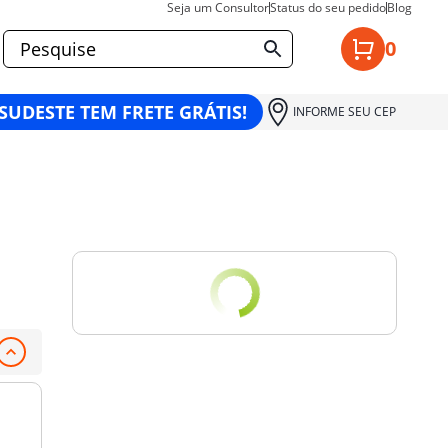
Seja um Consultor
Status do seu pedido
Blog
0
 SUDESTE TEM FRETE GRÁTIS!
INFORME SEU CEP