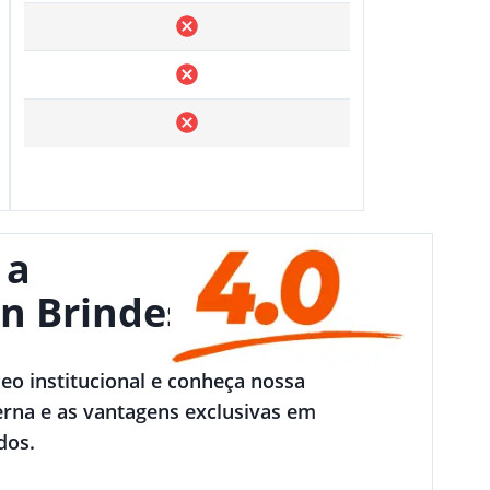
 a
n Brindes
deo institucional e conheça nossa
rna e as vantagens exclusivas em
dos.