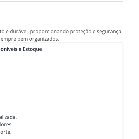
usto e durável, proporcionando proteção e segurança
s sempre bem organizados.
oníveis e Estoque
lizada.
dores.
orte.