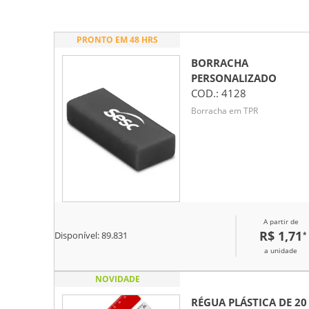
PRONTO EM 48 HRS
BORRACHA
PERSONALIZADO
COD.:
4128
Borracha em TPR
A partir de
R$ 1,71
*
Disponível:
89.831
a unidade
NOVIDADE
RÉGUA PLÁSTICA DE 20