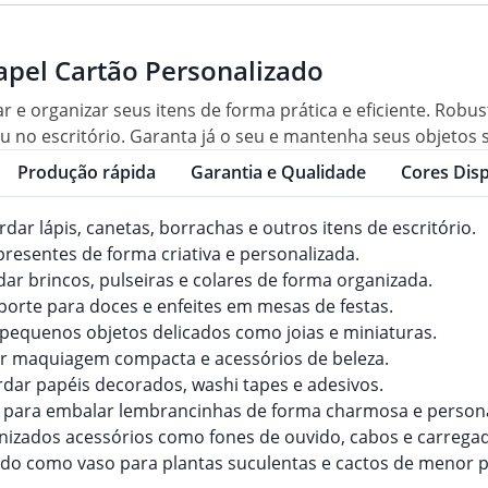
apel Cartão Personalizado
ar e organizar seus itens de forma prática e eficiente. Rob
 ou no escritório. Garanta já o seu e mantenha seus objeto
Produção rápida
Garantia e Qualidade
Cores Disp
dar lápis, canetas, borrachas e outros itens de escritório.
resentes de forma criativa e personalizada.
ar brincos, pulseiras e colares de forma organizada.
porte para doces e enfeites em mesas de festas.
 pequenos objetos delicados como joias e miniaturas.
ar maquiagem compacta e acessórios de beleza.
rdar papéis decorados, washi tapes e adesivos.
 para embalar lembrancinhas de forma charmosa e persona
nizados acessórios como fones de ouvido, cabos e carrega
ado como vaso para plantas suculentas e cactos de menor p