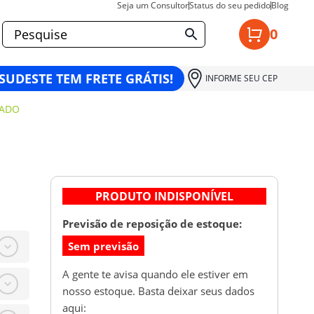
Seja um Consultor
Status do seu pedido
Blog
0
 SUDESTE TEM FRETE GRÁTIS!
INFORME SEU CEP
ZADO
PRODUTO INDISPONÍVEL
Previsão de reposição de estoque:
Sem previsão
A gente te avisa quando ele estiver em
nosso estoque. Basta deixar seus dados
aqui: