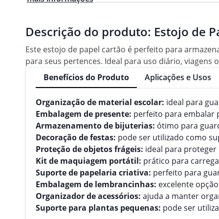
Descrição do produto:
Estojo de P
Este estojo de papel cartão é perfeito para armazen
para seus pertences. Ideal para uso diário, viagens
Benefícios do Produto
Aplicações e Usos
Organização de material escolar:
ideal para guar
Embalagem de presente:
perfeito para embalar p
Armazenamento de bijuterias:
ótimo para guard
Decoração de festas:
pode ser utilizado como su
Proteção de objetos frágeis:
ideal para proteger
Kit de maquiagem portátil:
prático para carreg
Suporte de papelaria criativa:
perfeito para gua
Embalagem de lembrancinhas:
excelente opção
Organizador de acessórios:
ajuda a manter orga
Suporte para plantas pequenas:
pode ser utiliz