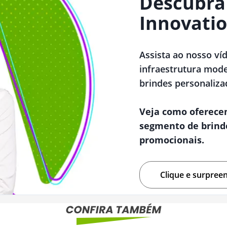
Descubra
Innovatio
Assista ao nosso ví
infraestrutura mode
brindes personaliza
Veja como oferece
segmento de brind
promocionais.
Clique e surpree