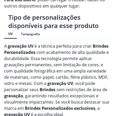
outros dispositivos em qualquer lugar.
Tipo de personalizações
disponíveis para esse produto
UV
Tampografia
A
gravação
UV
é a técnica perfeita para criar
Brindes
Personalizado
s
com acabamento de alta qualidade e
durabilidade. Essa tecnologia permite aplicar
gravações permanentes, sem limitação de cores, e
com qualidade fotográfica em uma ampla variedade
de materiais, como papel, cartão, filme plástico, MDF,
vidro e metais. Com a
gravação
UV
, você pode
personalizar seus
Brindes
sem restrições de área de
gravação
, garantindo resultados excepcionais e
visualmente impactantes. Se você busca destacar sua
marca em
Brindes
Personalizado
s
exclusivos
, a
gravação
UV
é a escolha ideal.