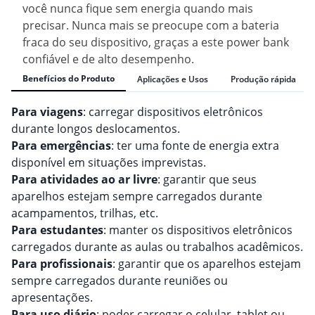
você nunca fique sem energia quando mais
precisar. Nunca mais se preocupe com a bateria
fraca do seu dispositivo, graças a este power bank
confiável e de alto desempenho.
Benefícios do Produto
Aplicações e Usos
Produção rápida
Para viagens
: carregar dispositivos eletrônicos
durante longos deslocamentos.
Para emergências
: ter uma fonte de energia extra
disponível em situações imprevistas.
Para atividades ao ar livre
: garantir que seus
aparelhos estejam sempre carregados durante
acampamentos, trilhas, etc.
Para estudantes
: manter os dispositivos eletrônicos
carregados durante as aulas ou trabalhos acadêmicos.
Para profissionais
: garantir que os aparelhos estejam
sempre carregados durante reuniões ou
apresentações.
Para uso diário
: poder carregar o celular, tablet ou