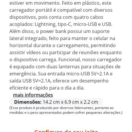
estiver em movimento. Feito em plástico, este
carregador portátil é compatível com diversos
dispositivos, pois conta com quatro cabos
acoplados: Lightning, tipo-C, micro-USB e USB.
Além disso, o power bank possui um suporte
lateral integrado, feito para manter o celular na
horizontal durante o carregamento, permitindo
assistir vídeos ou participar de reuniões enquanto
o dispositivo carrega. Funcional, nosso carregador
é equipado com duas lanternas para situações de
emergência. Sua entrada micro-USB 5V=2.1A e
saída USB 5V=2.1A, oferece um desempenho
eficiente e rápido para o dia a dia.
mais informações
Dimensões:
14.2 cm x 6.9 cm x 2.2 cm
(Esse produto é produzido por diversos fabricantes, portanto as
medidas e o peso apresentados podem sofrer pequenas alterações.)