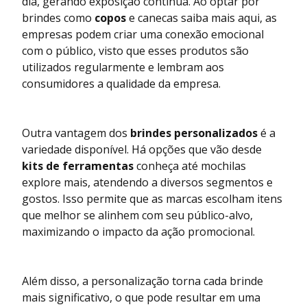
dia, gerando exposição contínua. Ao optar por
brindes como
copos
e canecas
saiba mais aqui
, as
empresas podem criar uma conexão emocional
com o público, visto que esses produtos são
utilizados regularmente e lembram aos
consumidores a qualidade da empresa.
Outra vantagem dos
brindes personalizados
é a
variedade disponível. Há opções que vão desde
kits de ferramentas
conheça
até mochilas
explore mais
, atendendo a diversos segmentos e
gostos. Isso permite que as marcas escolham itens
que melhor se alinhem com seu público-alvo,
maximizando o impacto da ação promocional.
Além disso, a personalização torna cada brinde
mais significativo, o que pode resultar em uma