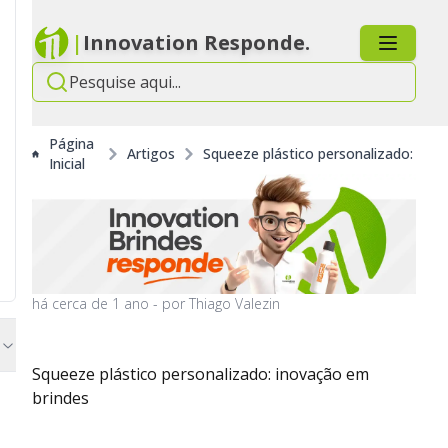
|
Innovation Responde.
Página
Artigos
Squeeze plástico personalizado: ino
Inicial
há
cerca de 1 ano
- por
Thiago Valezin
Squeeze plástico personalizado: inovação em
brindes