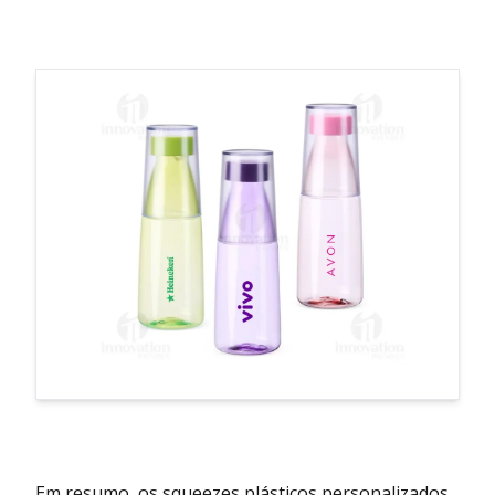
Em resumo, os squeezes plásticos personalizados