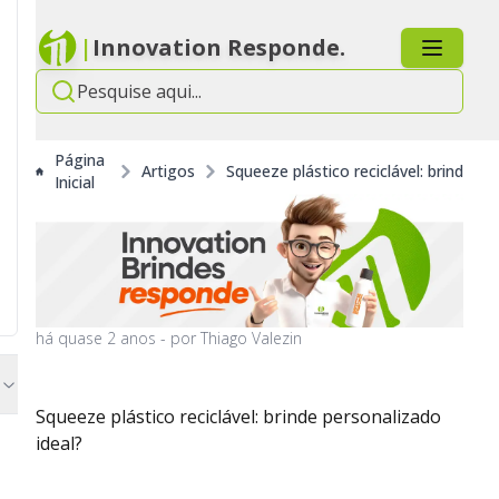
|
Innovation Responde.
Página
Artigos
Squeeze plástico reciclável: brinde pe
Inicial
há
quase 2 anos
- por
Thiago Valezin
Squeeze plástico reciclável: brinde personalizado
ideal?