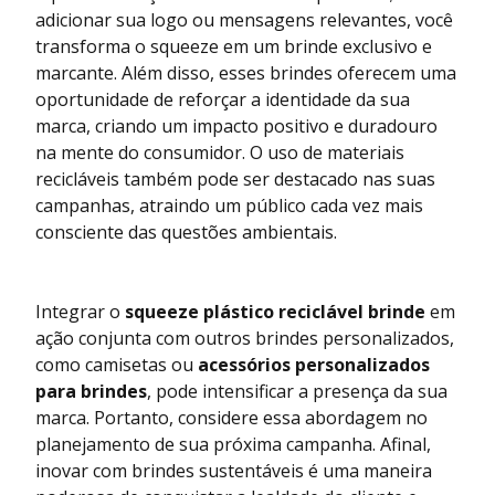
adicionar sua logo ou mensagens relevantes, você
transforma o squeeze em um brinde exclusivo e
marcante. Além disso, esses brindes oferecem uma
oportunidade de reforçar a identidade da sua
marca, criando um impacto positivo e duradouro
na mente do consumidor. O uso de materiais
recicláveis também pode ser destacado nas suas
campanhas, atraindo um público cada vez mais
consciente das questões ambientais.
Integrar o
squeeze plástico reciclável brinde
em
ação conjunta com outros brindes personalizados,
como camisetas ou
acessórios personalizados
para brindes
, pode intensificar a presença da sua
marca. Portanto, considere essa abordagem no
planejamento de sua próxima campanha. Afinal,
inovar com brindes sustentáveis é uma maneira