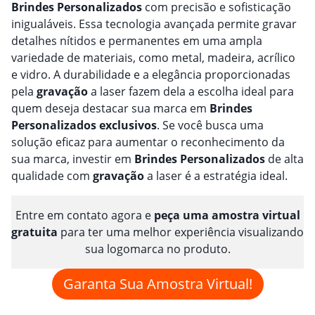
Brindes
Personalizado
s
com precisão e sofisticação
inigualáveis. Essa tecnologia avançada permite gravar
detalhes nítidos e permanentes em uma ampla
variedade de materiais, como metal, madeira, acrílico
e vidro. A durabilidade e a elegância proporcionadas
pela
gravação
a laser fazem dela a escolha ideal para
quem deseja destacar sua marca em
Brindes
Personalizado
s
exclusivos
. Se você busca uma
solução eficaz para aumentar o reconhecimento da
sua marca, investir em
Brindes
Personalizado
s
de alta
qualidade com
gravação
a laser é a estratégia ideal.
Entre em contato agora e
peça uma amostra virtual
gratuita
para ter uma melhor experiência visualizando
sua logomarca no produto.
Garanta Sua Amostra Virtual!