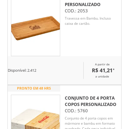
PERSONALIZADO
COD.:
2053
Travessa em Bambu. Incluso
caixa de cartão.
A partir de
R$ 41,21
*
Disponível:
2.412
a unidade
PRONTO EM 48 HRS
CONJUNTO DE 4 PORTA
COPOS
PERSONALIZADO
COD.:
5760
Conjunto de 4 porta copos em
mármore e bambu em formato
quadrado. Cada peça individual