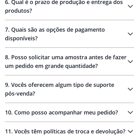
6
.
Qual é o prazo de produção e entrega dos
produtos?
7
.
Quais são as opções de pagamento
disponíveis?
10 dias
brinde
48 horas
8
.
Posso solicitar uma amostra antes de fazer
um pedido em grande quantidade?
amostras
9
.
Vocês oferecem algum tipo de suporte
pós-venda?
amostras
10
.
Como posso acompanhar meu pedido?
11
.
Vocês têm políticas de troca e devolução?