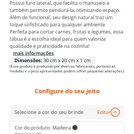
Possui furo lateral, que facilita o manuseio e
também permite pendurá-la, otimizando espaço.
Além de funcional, seu design natural traz um
toque sofisticado para qualquer ambiente.
Perfeita para cortar carnes, frutas e legumes, essa
tábua é a escolha ideal para quem valoriza
qualidade e praticidade na cozinha!
mais informações
Dimensões:
30 cm x 20 cm x 1 cm
(Esse produto é produzido por diversos fabricantes, portanto as
medidas e o peso apresentados podem sofrer pequenas alterações.)
Configure do seu jeito
Selecione a cor do seu brinde
Editar
Cor do produto:
Madeira
Disponível:
1.187