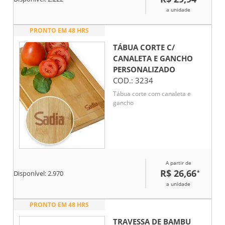
a unidade
PRONTO EM 48 HRS
TÁBUA CORTE C/
CANALETA E GANCHO
PERSONALIZADO
COD.:
3234
Tábua corte com canaleta e
gancho
A partir de
R$ 26,66
*
Disponível:
2.970
a unidade
PRONTO EM 48 HRS
TRAVESSA DE BAMBU