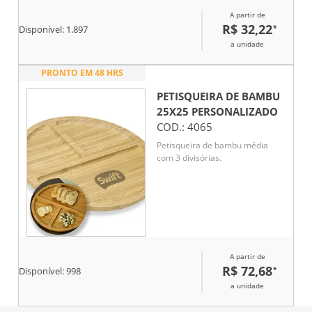
A partir de
R$ 32,22
*
Disponível:
1.897
a unidade
PRONTO EM 48 HRS
PETISQUEIRA DE BAMBU
25X25
PERSONALIZADO
COD.:
4065
Petisqueira de bambu média
com 3 divisórias.
A partir de
R$ 72,68
*
Disponível:
998
a unidade