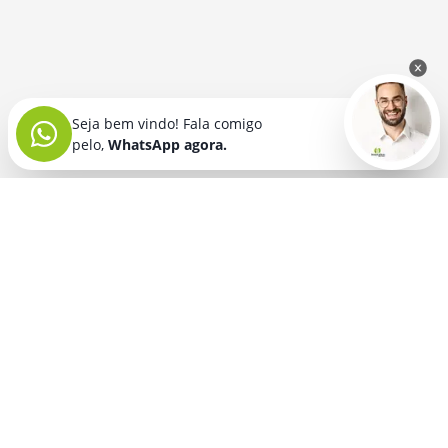
Seja bem vindo! Fala comigo
pelo,
WhatsApp agora.
Seja bem vindo! Fala comigo
pelo,
WhatsApp agora.
BRINDES PERSONALIZADOS
SEGMENTOS
Acessórios De
Guarda Chuva E
Academia para brindes
Celular E Tablet
Guarda Sol
para
Advocacia para brindes
para brindes
brindes
Automotivo para brindes