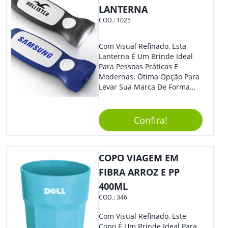
LANTERNA
COD.:
1025
Com Visual Refinado, Esta
Lanterna É Um Brinde Ideal
Para Pessoas Práticas E
Modernas. Ótima Opção Para
Levar Sua Marca De Forma
Estilosa, Agregando Valor Para
Sua Empresa Em Eventos,
Reuniões Corporativas Ou Até
Confira!
Mesmo Para Presentear
Colaboradores E Parceiros De
Sua Empresa.
COPO VIAGEM EM
FIBRA ARROZ E PP
400ML
COD.:
346
Com Visual Refinado, Este
Copo É Um Brinde Ideal Para