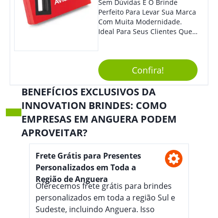
Sem Dúvidas É O Brinde
Perfeito Para Levar Sua Marca
Com Muita Modernidade.
Ideal Para Seus Clientes Que
Adoram Praticidade No Dia A
Dia. Com Design Tradicional,
Sua Empresa Terá O Grande
Confira!
Destaque Merecido.
BENEFÍCIOS EXCLUSIVOS DA
INNOVATION BRINDES: COMO
EMPRESAS EM ANGUERA PODEM
APROVEITAR?
Frete Grátis para Presentes
Personalizados em Toda a
Região de Anguera
Oferecemos frete grátis para brindes
personalizados em toda a região Sul e
Sudeste, incluindo Anguera. Isso