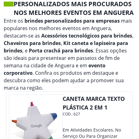
PERSONALIZADOS MAIS PROCURADOS
NOS MELHORES EVENTOS EM ANGUERA
Entre os
brindes personalizados para empresas
mais
populares nos melhores eventos em Anguera,
destacam-se as
Acessórios tecnológicos para brindes
,
Chaveiros para brindes
,
Kit caneta e lapiseira para
brindes
, e
Porta crachá para brindes
. Essas opções
são ideais para presentear em passeios de fim de
semana na cidade de Anguera e em
evento
corporativo
. Confira os produtos em destaque e
descubra como eles podem ajudar a promover sua
marca na região.
CANETA MARCA TEXTO
PLÁSTICA 2 EM 1
COD.:
627
Em Atividades Escolares, No
Serviço Ou Para Organizar