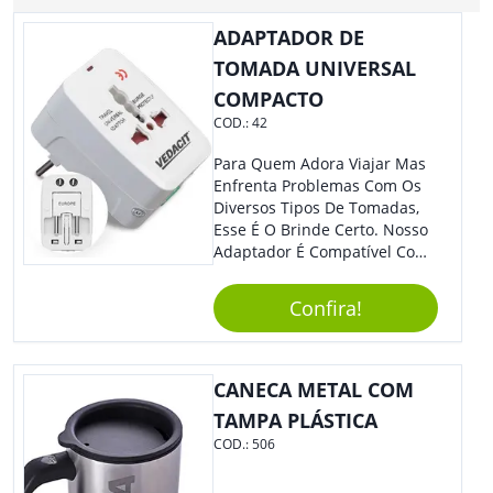
ADAPTADOR DE
TOMADA UNIVERSAL
COMPACTO
COD.:
42
Para Quem Adora Viajar Mas
Enfrenta Problemas Com Os
Diversos Tipos De Tomadas,
Esse É O Brinde Certo. Nosso
Adaptador É Compatível Com
Mais De 150 Padrões De
Diferentes Países E Com
Confira!
Todas As Tensões. Em
Tamanho Compacto, É
Perfeito Para Carregar Na
Bolsa Ou Na Mochila. É A
CANECA METAL COM
Praticidade Que Todos
TAMPA PLÁSTICA
Precisam Em Apenas Um
COD.:
506
Item! Demais, Não É?!
Personalize-O Com Sua Marca