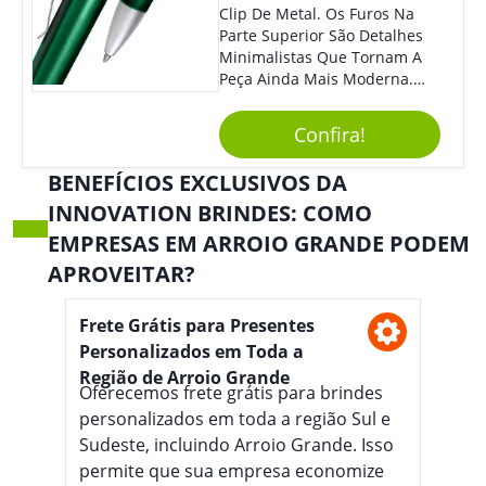
Clip De Metal. Os Furos Na
Parte Superior São Detalhes
Minimalistas Que Tornam A
Peça Ainda Mais Moderna.
Ideal Para Diversas Ocasiões
Em Que Deseja Presentear
Confira!
Seus Convidados E Clientes.
Acionamento Por Clic.
BENEFÍCIOS EXCLUSIVOS DA
INNOVATION BRINDES: COMO
EMPRESAS EM ARROIO GRANDE PODEM
APROVEITAR?
Frete Grátis para Presentes
Personalizados em Toda a
Região de Arroio Grande
Oferecemos frete grátis para brindes
personalizados em toda a região Sul e
Sudeste, incluindo Arroio Grande. Isso
permite que sua empresa economize