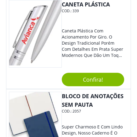
CANETA PLÁSTICA
COD.:
339
Caneta Plástica Com
Acionamento Por Giro. O
Design Tradicional Porém
Com Detalhes Em Prata Super
Modernos Que Dão Um Toque
De Charme Na Peça.
Confira!
BLOCO DE ANOTAÇÕES
SEM PAUTA
COD.:
2057
Super Charmoso E Com Lindo
Design, Nosso Caderno É O