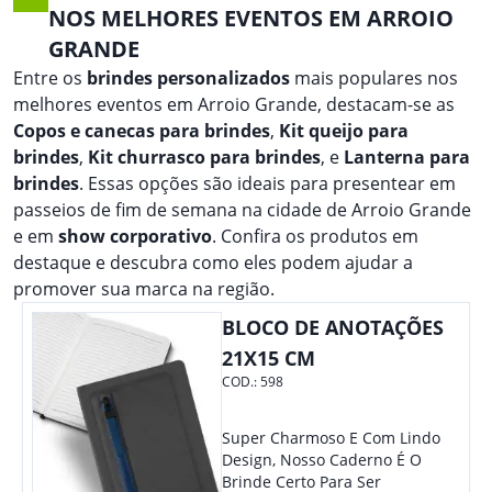
NOS MELHORES EVENTOS EM ARROIO
GRANDE
Entre os
brindes personalizados
mais populares nos
melhores eventos em Arroio Grande, destacam-se as
Copos e canecas para brindes
,
Kit queijo para
brindes
,
Kit churrasco para brindes
, e
Lanterna para
brindes
. Essas opções são ideais para presentear em
passeios de fim de semana na cidade de Arroio Grande
e em
show corporativo
. Confira os produtos em
destaque e descubra como eles podem ajudar a
promover sua marca na região.
BLOCO DE ANOTAÇÕES
21X15 CM
COD.:
598
Super Charmoso E Com Lindo
Design, Nosso Caderno É O
Brinde Certo Para Ser