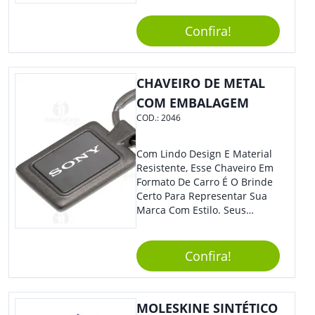
Clic.
Confira!
CHAVEIRO DE METAL
COM EMBALAGEM
COD.:
2046
Com Lindo Design E Material
Resistente, Esse Chaveiro Em
Formato De Carro É O Brinde
Certo Para Representar Sua
Marca Com Estilo. Seus
Clientes E Colaboradores Irão
Adorar.
Confira!
MOLESKINE SINTÉTICO