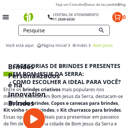
Seja um Consultor
Status do seu pedido
Blog
CENTRAL DE ATENDIMENTO
0
11 2649-6030
Você está aqui:
Página Inicial
Brindes
Bom Jesus Da Ser
Brindes
CATEGORIAS DE BRINDES E PRESENTES
EM BOM JESUS DA SERRA:
Personalizados
COMO ESCOLHER A IDEAL PARA VOCÊ?
é na
Entre os
brindes criativos
mais populares nos
Innovation
melhores eventos em Bom Jesus da Serra, destacam-se
Brindes
as
Hub para brindes
,
Copos e canecas para brindes
,
Kit vinho para brindes
, e
Kit churrasco para brindes
.
Essas opções são ideais para presentear em passeios
de fim de semana na cidade de Bom Jesus da Serra e