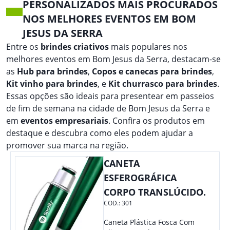
PERSONALIZADOS MAIS PROCURADOS
NOS MELHORES EVENTOS EM BOM
JESUS DA SERRA
Entre os
brindes criativos
mais populares nos
melhores eventos em Bom Jesus da Serra, destacam-se
as
Hub para brindes
,
Copos e canecas para brindes
,
Kit vinho para brindes
, e
Kit churrasco para brindes
.
Essas opções são ideais para presentear em passeios
de fim de semana na cidade de Bom Jesus da Serra e
em
eventos empresariais
. Confira os produtos em
destaque e descubra como eles podem ajudar a
promover sua marca na região.
CANETA
ESFEROGRÁFICA
CORPO TRANSLÚCIDO.
COD.:
301
Caneta Plástica Fosca Com