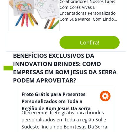
Colaboradores Nossos Lapis
Com Cores Vivas E
Encantadoras Personalizado
Com Sua Marca. Com Lindo
Design, O Brinde É Versátil
Para Diversas Ocasiões.
Perfeito, Não É?!
Confira!
BENEFÍCIOS EXCLUSIVOS DA
INNOVATION BRINDES: COMO
EMPRESAS EM BOM JESUS DA SERRA
PODEM APROVEITAR?
Frete Grátis para Presentes
Personalizados em Toda a
Região de Bom Jesus Da Serra
Oferecemos frete grátis para brindes
personalizados em toda a região Sul e
Sudeste, incluindo Bom Jesus Da Serra.