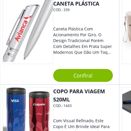
CANETA PLÁSTICA
COD.:
339
Caneta Plástica Com
Acionamento Por Giro. O
Design Tradicional Porém
Com Detalhes Em Prata Super
Modernos Que Dão Um Toque
De Charme Na Peça.
Confira!
COPO PARA VIAGEM
520ML
COD.:
1443
Com Visual Refinado, Este
Copo É Um Brinde Ideal Para