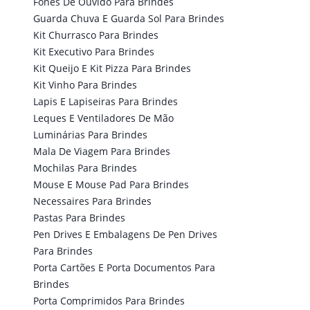
Fones De Ouvido Para Brindes
Guarda Chuva E Guarda Sol Para Brindes
Kit Churrasco Para Brindes
Kit Executivo Para Brindes
Kit Queijo E Kit Pizza Para Brindes
Kit Vinho Para Brindes
Lapis E Lapiseiras Para Brindes
Leques E Ventiladores De Mão
Luminárias Para Brindes
Mala De Viagem Para Brindes
Mochilas Para Brindes
Mouse E Mouse Pad Para Brindes
Necessaires Para Brindes
Pastas Para Brindes
Pen Drives E Embalagens De Pen Drives
Para Brindes
Porta Cartões E Porta Documentos Para
Brindes
Porta Comprimidos Para Brindes