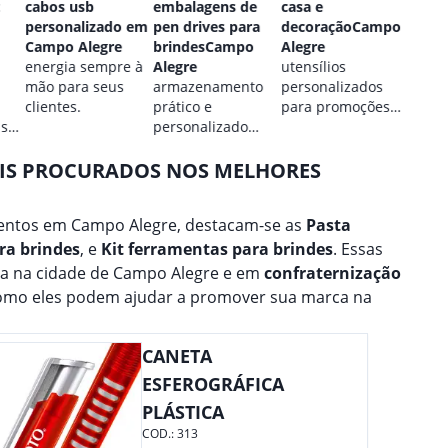
cabos usb
embalagens de
casa e
perso
personalizado em
pen drives para
decoraçãoCampo
Camp
Campo Alegre
brindesCampo
Alegre
estilo
energia sempre à
Alegre
utensílios
perso
mão para seus
armazenamento
personalizados
para 
clientes.
prático e
para promoções
marca
 sua
personalizado
culinárias.
para seus dados.
AIS PROCURADOS NOS MELHORES
entos em Campo Alegre, destacam-se as
Pasta
ra brindes
, e
Kit ferramentas para brindes
. Essas
na na cidade de Campo Alegre e em
confraternização
como eles podem ajudar a promover sua marca na
CANETA
ESFEROGRÁFICA
PLÁSTICA
COD.:
313