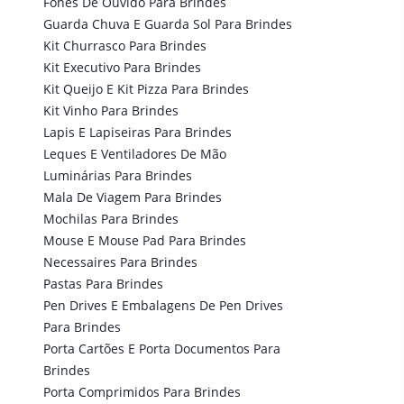
Fones De Ouvido Para Brindes
Guarda Chuva E Guarda Sol Para Brindes
Kit Churrasco Para Brindes
Kit Executivo Para Brindes
Kit Queijo E Kit Pizza Para Brindes
Kit Vinho Para Brindes
Lapis E Lapiseiras Para Brindes
Leques E Ventiladores De Mão
Luminárias Para Brindes
Mala De Viagem Para Brindes
Mochilas Para Brindes
Mouse E Mouse Pad Para Brindes
Necessaires Para Brindes
Pastas Para Brindes
Pen Drives E Embalagens De Pen Drives
Para Brindes
Porta Cartões E Porta Documentos Para
Brindes
Porta Comprimidos Para Brindes