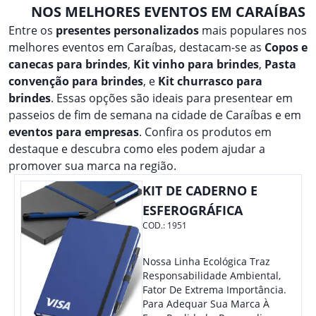
NOS MELHORES EVENTOS EM CARAÍBAS
Entre os
presentes personalizados
mais populares nos
melhores eventos em Caraíbas, destacam-se as
Copos e
canecas para brindes
,
Kit vinho para brindes
,
Pasta
convenção para brindes
, e
Kit churrasco para
brindes
. Essas opções são ideais para presentear em
passeios de fim de semana na cidade de Caraíbas e em
eventos para empresas
. Confira os produtos em
destaque e descubra como eles podem ajudar a
promover sua marca na região.
KIT DE CADERNO E
ESFEROGRÁFICA
COD.:
1951
Nossa Linha Ecológica Traz
Responsabilidade Ambiental,
Fator De Extrema Importância.
Para Adequar Sua Marca À