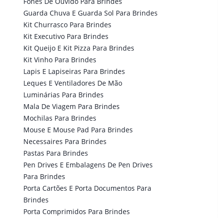
Fones De Ouvido Para Brindes
Guarda Chuva E Guarda Sol Para Brindes
Kit Churrasco Para Brindes
Kit Executivo Para Brindes
Kit Queijo E Kit Pizza Para Brindes
Kit Vinho Para Brindes
Lapis E Lapiseiras Para Brindes
Leques E Ventiladores De Mão
Luminárias Para Brindes
Mala De Viagem Para Brindes
Mochilas Para Brindes
Mouse E Mouse Pad Para Brindes
Necessaires Para Brindes
Pastas Para Brindes
Pen Drives E Embalagens De Pen Drives
Para Brindes
Porta Cartões E Porta Documentos Para
Brindes
Porta Comprimidos Para Brindes