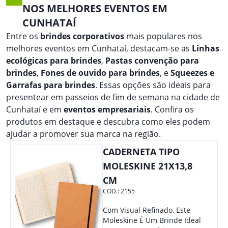
NOS MELHORES EVENTOS EM
CUNHATAÍ
Entre os
brindes corporativos
mais populares nos
melhores eventos em Cunhataí, destacam-se as
Linhas
ecológicas para brindes
,
Pastas convenção para
brindes
,
Fones de ouvido para brindes
, e
Squeezes e
Garrafas para brindes
. Essas opções são ideais para
presentear em passeios de fim de semana na cidade de
Cunhataí e em
eventos empresariais
. Confira os
produtos em destaque e descubra como eles podem
ajudar a promover sua marca na região.
CADERNETA TIPO
MOLESKINE 21X13,8
CM
COD.:
2155
Com Visual Refinado, Este
Moleskine É Um Brinde Ideal