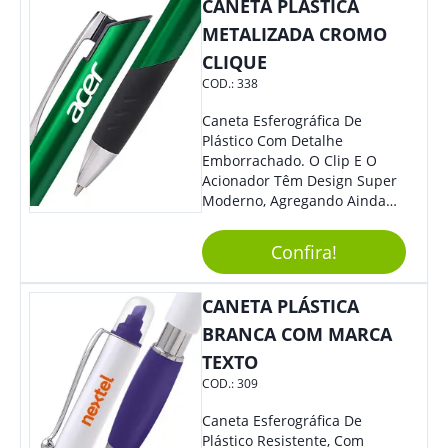
CANETA PLÁSTICA
METALIZADA CROMO
CLIQUE
COD.:
338
Caneta Esferográfica De
Plástico Com Detalhe
Emborrachado. O Clip E O
Acionador Têm Design Super
Moderno, Agregando Ainda
Mais Destaque Para Sua
Marca.
Confira!
CANETA PLÁSTICA
BRANCA COM MARCA
TEXTO
COD.:
309
Caneta Esferográfica De
Plástico Resistente, Com