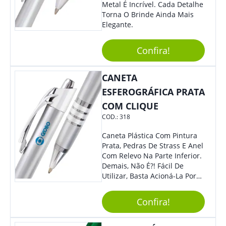
Metal É Incrível. Cada Detalhe
Torna O Brinde Ainda Mais
Elegante.
Confira!
CANETA
ESFEROGRÁFICA PRATA
COM CLIQUE
COD.:
318
Caneta Plástica Com Pintura
Prata, Pedras De Strass E Anel
Com Relevo Na Parte Inferior.
Demais, Não É?! Fácil De
Utilizar, Basta Acioná-La Por
Clic.
Confira!