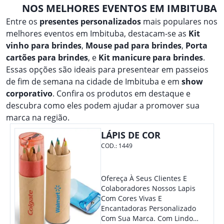
NOS MELHORES EVENTOS EM IMBITUBA
Entre os
presentes personalizados
mais populares nos
melhores eventos em Imbituba, destacam-se as
Kit
vinho para brindes
,
Mouse pad para brindes
,
Porta
cartões para brindes
, e
Kit manicure para brindes
.
Essas opções são ideais para presentear em passeios
de fim de semana na cidade de Imbituba e em
show
corporativo
. Confira os produtos em destaque e
descubra como eles podem ajudar a promover sua
marca na região.
LÁPIS DE COR
COD.:
1449
Ofereça À Seus Clientes E
Colaboradores Nossos Lapis
Com Cores Vivas E
Encantadoras Personalizado
Com Sua Marca. Com Lindo