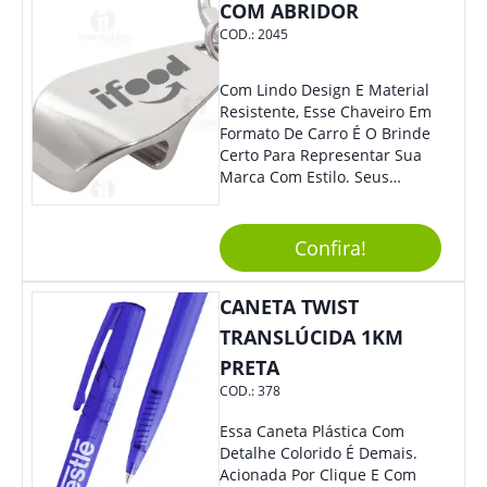
COM ABRIDOR
COD.:
2045
Com Lindo Design E Material
Resistente, Esse Chaveiro Em
Formato De Carro É O Brinde
Certo Para Representar Sua
Marca Com Estilo. Seus
Clientes E Colaboradores Irão
Adorar.
Confira!
CANETA TWIST
TRANSLÚCIDA 1KM
PRETA
COD.:
378
Essa Caneta Plástica Com
Detalhe Colorido É Demais.
Acionada Por Clique E Com