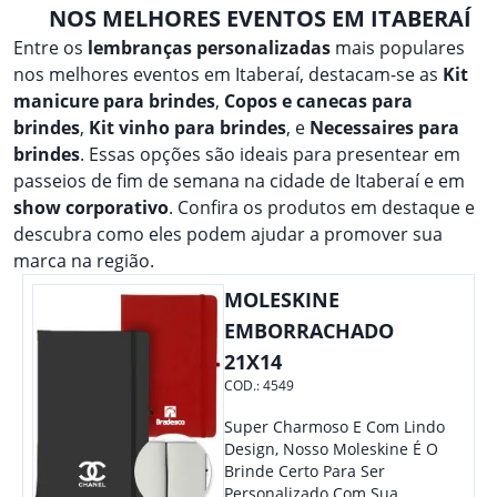
NOS MELHORES EVENTOS EM ITABERAÍ
Entre os
lembranças personalizadas
mais populares
nos melhores eventos em Itaberaí, destacam-se as
Kit
manicure para brindes
,
Copos e canecas para
brindes
,
Kit vinho para brindes
, e
Necessaires para
brindes
. Essas opções são ideais para presentear em
passeios de fim de semana na cidade de Itaberaí e em
show corporativo
. Confira os produtos em destaque e
descubra como eles podem ajudar a promover sua
marca na região.
MOLESKINE
EMBORRACHADO
21X14
COD.:
4549
Super Charmoso E Com Lindo
Design, Nosso Moleskine É O
Brinde Certo Para Ser
Personalizado Com Sua