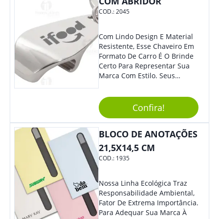
COM ABRIDOR
COD.:
2045
Com Lindo Design E Material
Resistente, Esse Chaveiro Em
Formato De Carro É O Brinde
Certo Para Representar Sua
Marca Com Estilo. Seus
Clientes E Colaboradores Irão
Adorar.
Confira!
BLOCO DE ANOTAÇÕES
21,5X14,5 CM
COD.:
1935
Nossa Linha Ecológica Traz
Responsabilidade Ambiental,
Fator De Extrema Importância.
Para Adequar Sua Marca À