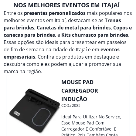
NOS MELHORES EVENTOS EM ITAJAÍ
Entre os
presentes personalizados
mais populares nos
melhores eventos em Itajaí, destacam-se as
Trenas
para brindes
,
Canetas de metal para brindes
,
Copos e
canecas para brindes
, e
Kits churrasco para brindes
.
Essas opções são ideais para presentear em passeios
de fim de semana na cidade de Itajaí e em
eventos
empresariais
. Confira os produtos em destaque e
descubra como eles podem ajudar a promover sua
marca na região.
MOUSE PAD
CARREGADOR
INDUÇÃO
COD.:
2085
Ideal Para Utilizar No Serviço,
Esse Mouse Pad Com
Carregador É Confortável E
Prático, Pois Também Conta