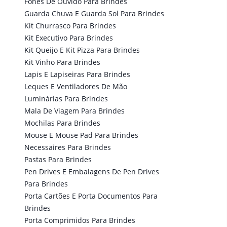
Fones De Ouvido Para Brindes
Guarda Chuva E Guarda Sol Para Brindes
Kit Churrasco Para Brindes
Kit Executivo Para Brindes
Kit Queijo E Kit Pizza Para Brindes
Kit Vinho Para Brindes
Lapis E Lapiseiras Para Brindes
Leques E Ventiladores De Mão
Luminárias Para Brindes
Mala De Viagem Para Brindes
Mochilas Para Brindes
Mouse E Mouse Pad Para Brindes
Necessaires Para Brindes
Pastas Para Brindes
Pen Drives E Embalagens De Pen Drives
Para Brindes
Porta Cartões E Porta Documentos Para
Brindes
Porta Comprimidos Para Brindes