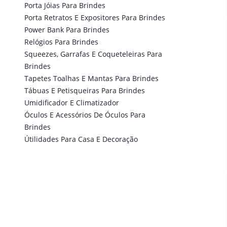
Porta Jóias Para Brindes
Porta Retratos E Expositores Para Brindes
Power Bank Para Brindes
Relógios Para Brindes
Squeezes, Garrafas E Coqueteleiras Para
Brindes
Tapetes Toalhas E Mantas Para Brindes
Tábuas E Petisqueiras Para Brindes
Umidificador E Climatizador
Óculos E Acessórios De Óculos Para
Brindes
Útilidades Para Casa E Decoração