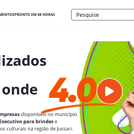
MENTOS
PRONTO EM 48 HORAS
lizados
e onde
empresas
disponíveis no município
 Executivo para brindes
e
s culturais na região de Jussari.