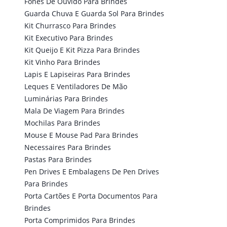
Fones De Ouvido Para Brindes
Guarda Chuva E Guarda Sol Para Brindes
Kit Churrasco Para Brindes
Kit Executivo Para Brindes
Kit Queijo E Kit Pizza Para Brindes
Kit Vinho Para Brindes
Lapis E Lapiseiras Para Brindes
Leques E Ventiladores De Mão
Luminárias Para Brindes
Mala De Viagem Para Brindes
Mochilas Para Brindes
Mouse E Mouse Pad Para Brindes
Necessaires Para Brindes
Pastas Para Brindes
Pen Drives E Embalagens De Pen Drives
Para Brindes
Porta Cartões E Porta Documentos Para
Brindes
Porta Comprimidos Para Brindes