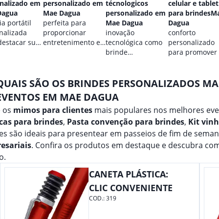
nalizado em
personalizado em
técnologicos
celular e tablet
Dagua
Mae Dagua
personalizado em
para brindesM
a portátil
perfeita para
Mae Dagua
Dagua
nalizada
proporcionar
inovação
conforto
destacar sua
entretenimento e
tecnológica como
personalizado
.
destacar sua
brinde
para promover
marca em
promocional para
marca.
qualquer ocasião.
eventos.
QUAIS SÃO OS BRINDES PERSONALIZADOS M
EVENTOS EM MAE DAGUA
e os
mimos para clientes
mais populares nos melhores ev
cas para brindes
,
Pasta convenção para brindes
,
Kit vin
es são ideais para presentear em passeios de fim de sema
esariais
. Confira os produtos em destaque e descubra co
o.
CANETA PLÁSTICA:
CLIC CONVENIENTE
COD.:
319