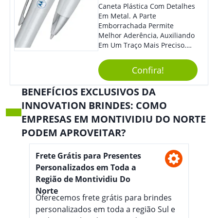
Caneta Plástica Com Detalhes
Em Metal. A Parte
Emborrachada Permite
Melhor Aderência, Auxiliando
Em Um Traço Mais Preciso.
Versátil, Torna-Se Ideal Para
Todo Tipo De Evento E
Confira!
Público.
BENEFÍCIOS EXCLUSIVOS DA
INNOVATION BRINDES: COMO
EMPRESAS EM MONTIVIDIU DO NORTE
PODEM APROVEITAR?
Frete Grátis para Presentes
Personalizados em Toda a
Região de Montividiu Do
Norte
Oferecemos frete grátis para brindes
personalizados em toda a região Sul e