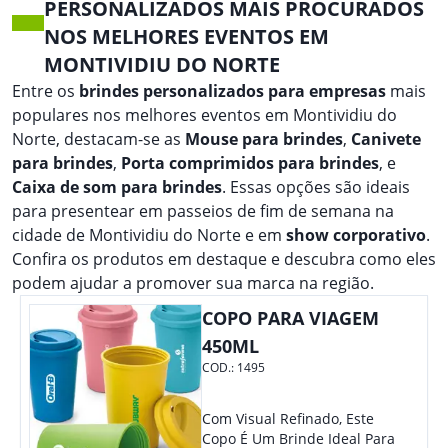
PERSONALIZADOS MAIS PROCURADOS
NOS MELHORES EVENTOS EM
MONTIVIDIU DO NORTE
Entre os
brindes personalizados para empresas
mais
populares nos melhores eventos em Montividiu do
Norte, destacam-se as
Mouse para brindes
,
Canivete
para brindes
,
Porta comprimidos para brindes
, e
Caixa de som para brindes
. Essas opções são ideais
para presentear em passeios de fim de semana na
cidade de Montividiu do Norte e em
show corporativo
.
Confira os produtos em destaque e descubra como eles
podem ajudar a promover sua marca na região.
COPO PARA VIAGEM
450ML
COD.:
1495
Com Visual Refinado, Este
Copo É Um Brinde Ideal Para