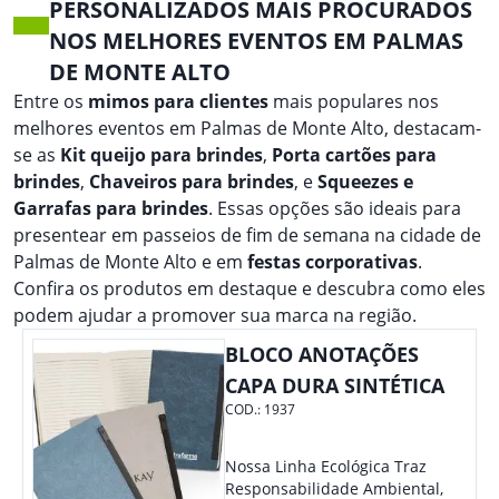
PERSONALIZADOS MAIS PROCURADOS
NOS MELHORES EVENTOS EM PALMAS
DE MONTE ALTO
Entre os
mimos para clientes
mais populares nos
melhores eventos em Palmas de Monte Alto, destacam-
se as
Kit queijo para brindes
,
Porta cartões para
brindes
,
Chaveiros para brindes
, e
Squeezes e
Garrafas para brindes
. Essas opções são ideais para
presentear em passeios de fim de semana na cidade de
Palmas de Monte Alto e em
festas corporativas
.
Confira os produtos em destaque e descubra como eles
podem ajudar a promover sua marca na região.
BLOCO ANOTAÇÕES
CAPA DURA SINTÉTICA
COD.:
1937
Nossa Linha Ecológica Traz
Responsabilidade Ambiental,