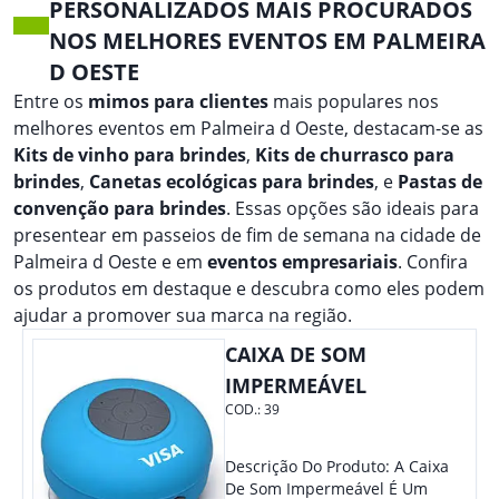
PERSONALIZADOS MAIS PROCURADOS
NOS MELHORES EVENTOS EM PALMEIRA
D OESTE
Entre os
mimos para clientes
mais populares nos
melhores eventos em Palmeira d Oeste, destacam-se as
Kits de vinho para brindes
,
Kits de churrasco para
brindes
,
Canetas ecológicas para brindes
, e
Pastas de
convenção para brindes
. Essas opções são ideais para
presentear em passeios de fim de semana na cidade de
Palmeira d Oeste e em
eventos empresariais
. Confira
os produtos em destaque e descubra como eles podem
ajudar a promover sua marca na região.
CAIXA DE SOM
IMPERMEÁVEL
COD.:
39
Descrição Do Produto: A Caixa
De Som Impermeável É Um