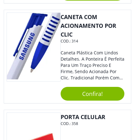
CANETA COM
ACIONAMENTO POR
CLIC
COD.:
314
Caneta Plástica Com Lindos
Detalhes. A Ponteira É Perfeita
Para Um Traço Preciso E
Firme, Sendo Acionada Por
Clic. Tradicional Porém Com
Design Minimalista Que Faz
Toda Diferença.
Confira!
PORTA CELULAR
COD.:
358