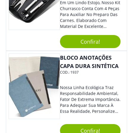
Em Um Lindo Estojo, Nosso Kit
Churrasco Conta Com 4 Peças
Para Auxiliar No Preparo Das
Carnes. Elaborado Com
Material De Excelente
Qualidade E Design
Tradicional, Sem Dúvidas É O
Confira!
Brinde Certo Para Todos Os
Públicos. Personalize-O Com
Sua Marca. Seus Clientes E
BLOCO ANOTAÇÕES
Colaboradores Com Certeza
CAPA DURA SINTÉTICA
Irão Adorar.
COD.:
1937
Nossa Linha Ecológica Traz
Responsabilidade Ambiental,
Fator De Extrema Importância.
Para Adequar Sua Marca À
Essa Realidade, Personalize
Nosso Incrível Bloco De
Anotações Com Post-It E
Caneta. Elaborado A Partir De
Confira!