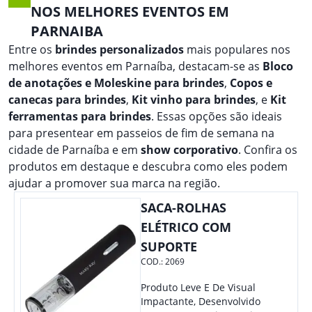
NOS MELHORES EVENTOS EM
PARNAIBA
Entre os
brindes personalizados
mais populares nos
melhores eventos em Parnaíba, destacam-se as
Bloco
de anotações e Moleskine para brindes
,
Copos e
canecas para brindes
,
Kit vinho para brindes
, e
Kit
ferramentas para brindes
. Essas opções são ideais
para presentear em passeios de fim de semana na
cidade de Parnaíba e em
show corporativo
. Confira os
produtos em destaque e descubra como eles podem
ajudar a promover sua marca na região.
SACA-ROLHAS
ELÉTRICO COM
SUPORTE
COD.:
2069
Produto Leve E De Visual
Impactante, Desenvolvido