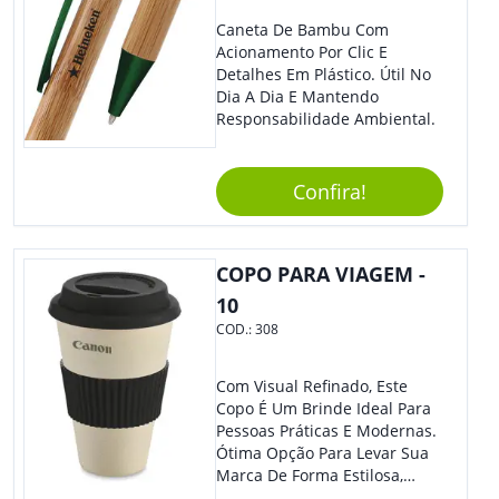
Caneta De Bambu Com
Acionamento Por Clic E
Detalhes Em Plástico. Útil No
Dia A Dia E Mantendo
Responsabilidade Ambiental.
Confira!
COPO PARA VIAGEM -
10
COD.:
308
Com Visual Refinado, Este
Copo É Um Brinde Ideal Para
Pessoas Práticas E Modernas.
Ótima Opção Para Levar Sua
Marca De Forma Estilosa,
Agregando Valor Para Sua