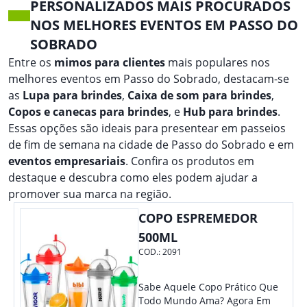
PERSONALIZADOS MAIS PROCURADOS
NOS MELHORES EVENTOS EM PASSO DO
SOBRADO
Entre os
mimos para clientes
mais populares nos
melhores eventos em Passo do Sobrado, destacam-se
as
Lupa para brindes
,
Caixa de som para brindes
,
Copos e canecas para brindes
, e
Hub para brindes
.
Essas opções são ideais para presentear em passeios
de fim de semana na cidade de Passo do Sobrado e em
eventos empresariais
. Confira os produtos em
destaque e descubra como eles podem ajudar a
promover sua marca na região.
COPO ESPREMEDOR
500ML
COD.:
2091
Sabe Aquele Copo Prático Que
Todo Mundo Ama? Agora Em