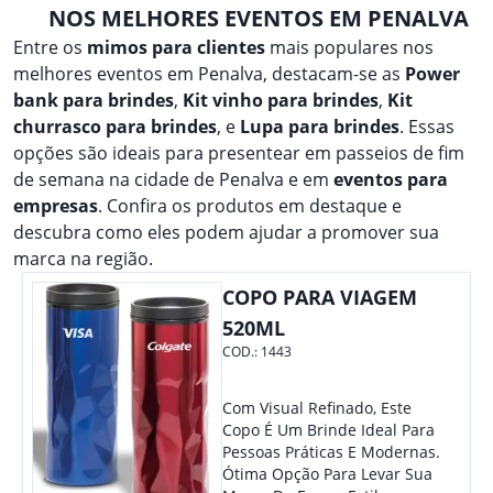
NOS MELHORES EVENTOS EM PENALVA
Entre os
mimos para clientes
mais populares nos
melhores eventos em Penalva, destacam-se as
Power
bank para brindes
,
Kit vinho para brindes
,
Kit
churrasco para brindes
, e
Lupa para brindes
. Essas
opções são ideais para presentear em passeios de fim
de semana na cidade de Penalva e em
eventos para
empresas
. Confira os produtos em destaque e
descubra como eles podem ajudar a promover sua
marca na região.
COPO PARA VIAGEM
520ML
COD.:
1443
Com Visual Refinado, Este
Copo É Um Brinde Ideal Para
Pessoas Práticas E Modernas.
Ótima Opção Para Levar Sua