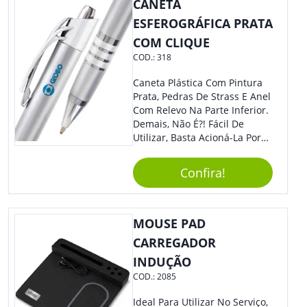
CANETA
ESFEROGRÁFICA PRATA
COM CLIQUE
COD.:
318
Caneta Plástica Com Pintura
Prata, Pedras De Strass E Anel
Com Relevo Na Parte Inferior.
Demais, Não É?! Fácil De
Utilizar, Basta Acioná-La Por
Clic.
Confira!
MOUSE PAD
CARREGADOR
INDUÇÃO
COD.:
2085
Ideal Para Utilizar No Serviço,