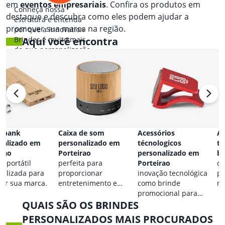
em
eventos empresariais
. Confira os produtos em
Conheça nossa
destaque e descubra como eles podem ajudar a
estrutura e entenda
promover sua marca na região.
por que a Innovation
Brindes é muito mais
Aqui você encontra
do que personalização.
 bank
Caixa de som
Acessórios
Ac
nalizado em
personalizado em
técnologicos
ta
irao
Porteirao
personalizado em
br
a portátil
perfeita para
Porteirao
co
nalizada para
proporcionar
inovação tecnológica
pa
car sua marca.
entretenimento e
como brinde
ma
destacar sua marca em
promocional para
QUAIS SÃO OS BRINDES
qualquer ocasião.
eventos.
PERSONALIZADOS MAIS PROCURADOS