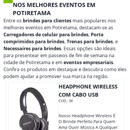
NOS MELHORES EVENTOS EM
POTIRETAMA
Entre os
brindes para clientes
mais populares nos
melhores eventos em Potiretama, destacam-se as
Carregadores de celular para brindes
,
Porta
comprimidos para brindes
,
Trenas para brindes
, e
Necessaires para brindes
. Essas opções são ideais
para presentear em passeios de fim de semana na
cidade de Potiretama e em
eventos empresariais
.
Confira os produtos em destaque e descubra como eles
podem ajudar a promover sua marca na região.
HEADPHONE WIRELESS
COM CABO USB
COD.:
38
Nosso Headphone Wireless É
O Brinde Perfeito Para Quem
Ama Ouvir Música A Qualquer