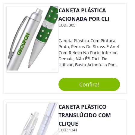
CANETA PLÁSTICA
ACIONADA POR CLI
COD.:
305
Caneta Plástica Com Pintura
Prata, Pedras De Strass E Anel
Com Relevo Na Parte Inferior.
Demais, Não É?! Fácil De
Utilizar, Basta Acioná-La Por
Clic.
Confira!
CANETA PLÁSTICO
TRANSLÚCIDO COM
CLIQUE
COD.:
1341