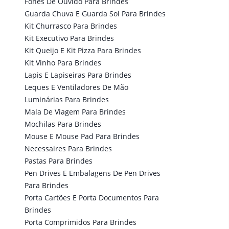
Fones De Ouvido Para Brindes
Guarda Chuva E Guarda Sol Para Brindes
Kit Churrasco Para Brindes
Kit Executivo Para Brindes
Kit Queijo E Kit Pizza Para Brindes
Kit Vinho Para Brindes
Lapis E Lapiseiras Para Brindes
Leques E Ventiladores De Mão
Luminárias Para Brindes
Mala De Viagem Para Brindes
Mochilas Para Brindes
Mouse E Mouse Pad Para Brindes
Necessaires Para Brindes
Pastas Para Brindes
Pen Drives E Embalagens De Pen Drives
Para Brindes
Porta Cartões E Porta Documentos Para
Brindes
Porta Comprimidos Para Brindes