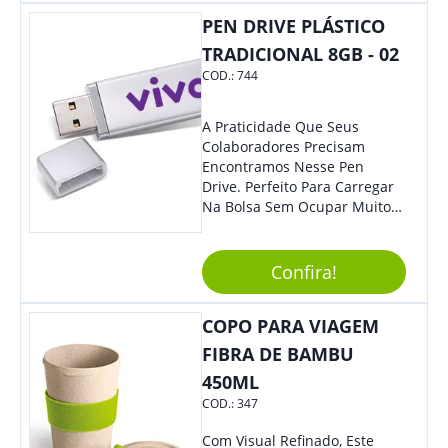
Colaboradores E Parceiros De
PEN DRIVE PLÁSTICO
Sua Empresa.
TRADICIONAL 8GB - 02
COD.:
744
A Praticidade Que Seus
Colaboradores Precisam
Encontramos Nesse Pen
Drive. Perfeito Para Carregar
Na Bolsa Sem Ocupar Muito
Espaço E Carregar Para
Qualquer Lugar Todos Os
Arquivos Desejados. Ideal
Confira!
Para Oferecer Em Eventos E
Feiras De Exposições.
COPO PARA VIAGEM
FIBRA DE BAMBU
450ML
COD.:
347
Com Visual Refinado, Este