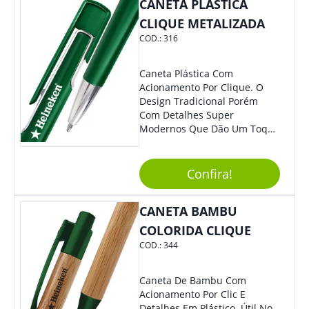
CANETA PLÁSTICA
CLIQUE METALIZADA
COD.:
316
Caneta Plástica Com
Acionamento Por Clique. O
Design Tradicional Porém
Com Detalhes Super
Modernos Que Dão Um Toque
De Charme Na Peça.
Confira!
CANETA BAMBU
COLORIDA CLIQUE
COD.:
344
Caneta De Bambu Com
Acionamento Por Clic E
Detalhes Em Plástico. Útil No