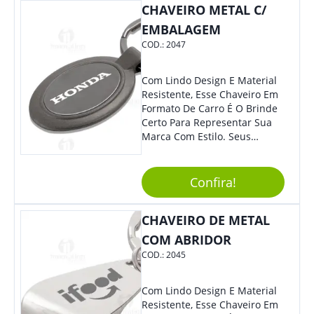
CHAVEIRO METAL C/
EMBALAGEM
COD.:
2047
Com Lindo Design E Material
Resistente, Esse Chaveiro Em
Formato De Carro É O Brinde
Certo Para Representar Sua
Marca Com Estilo. Seus
Clientes E Colaboradores Irão
Adorar.
Confira!
CHAVEIRO DE METAL
COM ABRIDOR
COD.:
2045
Com Lindo Design E Material
Resistente, Esse Chaveiro Em