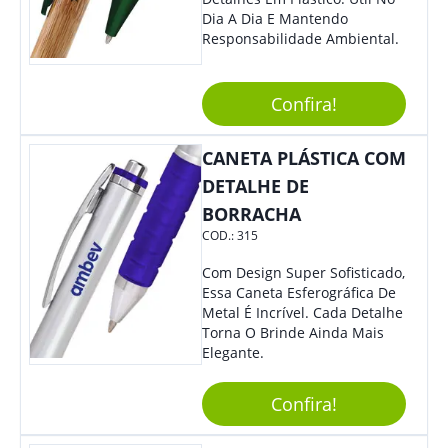
Dia A Dia E Mantendo
Responsabilidade Ambiental.
Confira!
CANETA PLÁSTICA COM
DETALHE DE
BORRACHA
COD.:
315
Com Design Super Sofisticado,
Essa Caneta Esferográfica De
Metal É Incrível. Cada Detalhe
Torna O Brinde Ainda Mais
Elegante.
Confira!