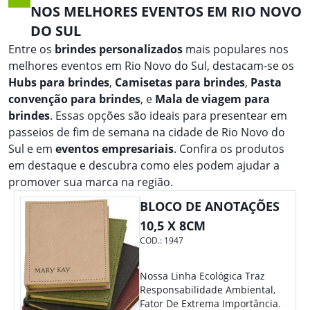
NOS MELHORES EVENTOS EM RIO NOVO
DO SUL
Entre os
brindes personalizados
mais populares nos
melhores eventos em Rio Novo do Sul, destacam-se os
Hubs para brindes
,
Camisetas para brindes
,
Pasta
convenção para brindes
, e
Mala de viagem para
brindes
. Essas opções são ideais para presentear em
passeios de fim de semana na cidade de Rio Novo do
Sul e em
eventos empresariais
. Confira os produtos
em destaque e descubra como eles podem ajudar a
promover sua marca na região.
BLOCO DE ANOTAÇÕES
10,5 X 8CM
COD.:
1947
Nossa Linha Ecológica Traz
Responsabilidade Ambiental,
Fator De Extrema Importância.