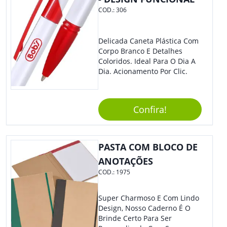
COD.:
306
Delicada Caneta Plástica Com
Corpo Branco E Detalhes
Coloridos. Ideal Para O Dia A
Dia. Acionamento Por Clic.
Confira!
PASTA COM BLOCO DE
ANOTAÇÕES
COD.:
1975
Super Charmoso E Com Lindo
Design, Nosso Caderno É O
Brinde Certo Para Ser