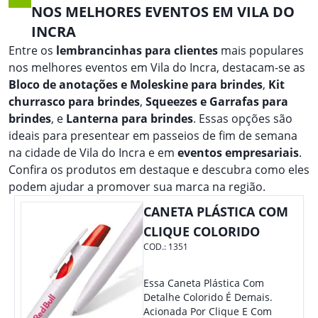
NOS MELHORES EVENTOS EM VILA DO
INCRA
Entre os
lembrancinhas para clientes
mais populares
nos melhores eventos em Vila do Incra, destacam-se as
Bloco de anotações e Moleskine para brindes
,
Kit
churrasco para brindes
,
Squeezes e Garrafas para
brindes
, e
Lanterna para brindes
. Essas opções são
ideais para presentear em passeios de fim de semana
na cidade de Vila do Incra e em
eventos empresariais
.
Confira os produtos em destaque e descubra como eles
podem ajudar a promover sua marca na região.
CANETA PLÁSTICA COM
CLIQUE COLORIDO
COD.:
1351
Essa Caneta Plástica Com
Detalhe Colorido É Demais.
Acionada Por Clique E Com