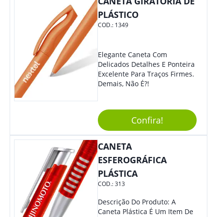
CANETA GIRATÓRIA DE
PLÁSTICO
COD.:
1349
Elegante Caneta Com
Delicados Detalhes E Ponteira
Excelente Para Traços Firmes.
Demais, Não É?!
Confira!
CANETA
ESFEROGRÁFICA
PLÁSTICA
COD.:
313
Descrição Do Produto: A
Caneta Plástica É Um Item De