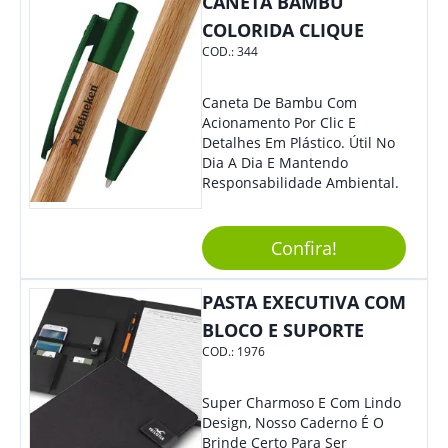
CANETA BAMBU
COLORIDA CLIQUE
COD.:
344
Caneta De Bambu Com
Acionamento Por Clic E
Detalhes Em Plástico. Útil No
Dia A Dia E Mantendo
Responsabilidade Ambiental.
Confira!
PASTA EXECUTIVA COM
BLOCO E SUPORTE
COD.:
1976
Super Charmoso E Com Lindo
Design, Nosso Caderno É O
Brinde Certo Para Ser