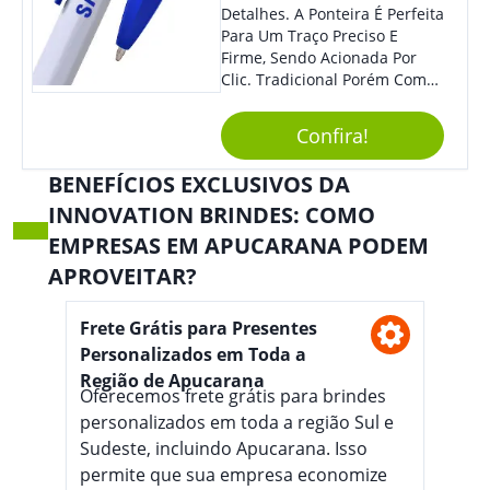
Detalhes. A Ponteira É Perfeita
Para Um Traço Preciso E
Firme, Sendo Acionada Por
Clic. Tradicional Porém Com
Design Minimalista Que Faz
Toda Diferença.
Confira!
BENEFÍCIOS EXCLUSIVOS DA
INNOVATION BRINDES: COMO
EMPRESAS EM APUCARANA PODEM
APROVEITAR?
Frete Grátis para Presentes
Personalizados em Toda a
Região de Apucarana
Oferecemos frete grátis para brindes
personalizados em toda a região Sul e
Sudeste, incluindo Apucarana. Isso
permite que sua empresa economize