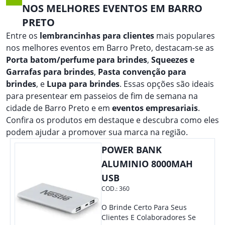
NOS MELHORES EVENTOS EM BARRO
PRETO
Entre os
lembrancinhas para clientes
mais populares
nos melhores eventos em Barro Preto, destacam-se as
Porta batom/perfume para brindes
,
Squeezes e
Garrafas para brindes
,
Pasta convenção para
brindes
, e
Lupa para brindes
. Essas opções são ideais
para presentear em passeios de fim de semana na
cidade de Barro Preto e em
eventos empresariais
.
Confira os produtos em destaque e descubra como eles
podem ajudar a promover sua marca na região.
POWER BANK
ALUMINIO 8000MAH
USB
COD.:
360
O Brinde Certo Para Seus
Clientes E Colaboradores Se