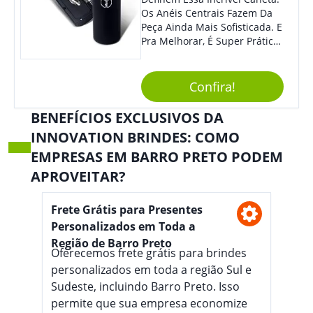
Os Anéis Centrais Fazem Da
Peça Ainda Mais Sofisticada. E
Pra Melhorar, É Super Prática
Com Sistema De Acionamento
Por Giro. É De Impressionar!
Confira!
BENEFÍCIOS EXCLUSIVOS DA
INNOVATION BRINDES: COMO
EMPRESAS EM BARRO PRETO PODEM
APROVEITAR?
Frete Grátis para Presentes
Personalizados em Toda a
Região de Barro Preto
Oferecemos frete grátis para brindes
personalizados em toda a região Sul e
Sudeste, incluindo Barro Preto. Isso
permite que sua empresa economize