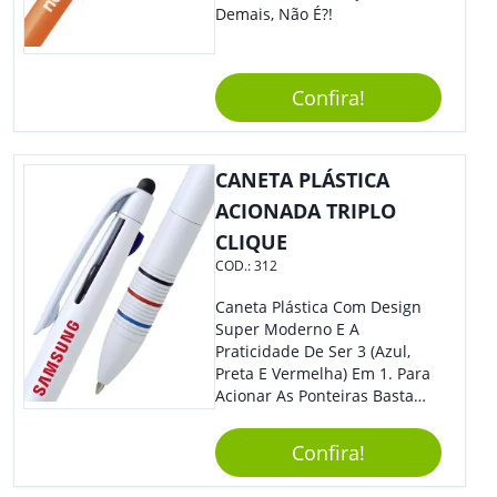
Demais, Não É?!
Confira!
CANETA PLÁSTICA
ACIONADA TRIPLO
CLIQUE
COD.:
312
Caneta Plástica Com Design
Super Moderno E A
Praticidade De Ser 3 (Azul,
Preta E Vermelha) Em 1. Para
Acionar As Ponteiras Basta
Arrastar A Cor Desejada Para
Baixo.
Confira!