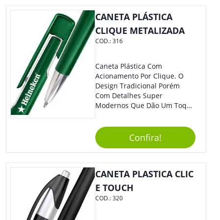
CANETA PLÁSTICA
CLIQUE METALIZADA
COD.:
316
Caneta Plástica Com
Acionamento Por Clique. O
Design Tradicional Porém
Com Detalhes Super
Modernos Que Dão Um Toque
De Charme Na Peça.
Confira!
CANETA PLASTICA CLIC
E TOUCH
COD.:
320