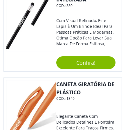
COD.:
380
Com Visual Refinado, Este
Lápis É Um Brinde Ideal Para
Pessoas Práticas E Modernas.
Ótima Opção Para Levar Sua
Marca De Forma Estilosa,
Agregando Valor Para Sua
Empresa Em Eventos,
Reuniões Corporativas Ou Até
Confira!
Mesmo Para Presentear
Colaboradores E Parceiros De
Sua Empresa.
CANETA GIRATÓRIA DE
PLÁSTICO
COD.:
1349
Elegante Caneta Com
Delicados Detalhes E Ponteira
Excelente Para Traços Firmes.