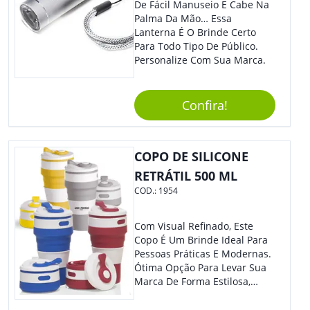
De Fácil Manuseio E Cabe Na
Palma Da Mão… Essa
Lanterna É O Brinde Certo
Para Todo Tipo De Público.
Personalize Com Sua Marca.
Confira!
COPO DE SILICONE
RETRÁTIL 500 ML
COD.:
1954
Com Visual Refinado, Este
Copo É Um Brinde Ideal Para
Pessoas Práticas E Modernas.
Ótima Opção Para Levar Sua
Marca De Forma Estilosa,
Agregando Valor Para Sua
Empresa Em Eventos,