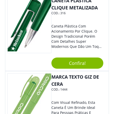
CANETA PLÁSTICA
CLIQUE METALIZADA
COD.:
316
Caneta Plástica Com
Acionamento Por Clique. O
Design Tradicional Porém
Com Detalhes Super
Modernos Que Dão Um Toque
De Charme Na Peça.
Confira!
MARCA TEXTO GIZ DE
CERA
COD.:
1444
Com Visual Refinado, Esta
Caneta É Um Brinde Ideal
Para Pessoas Práticas E